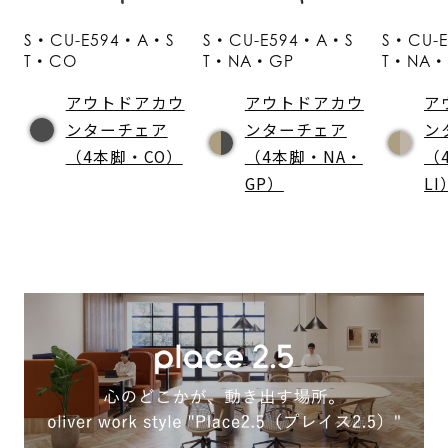
S・CU-E594・A・S
S・CU-E594・A・S
S・CU-
T・CO
T・NA・GP
T・NA・
アウトドアカウ
アウトドアカウ
ア
ンターチェア
ンターチェア
ン
（4本脚・CO）
（4本脚・NA・
（
GP）
LI