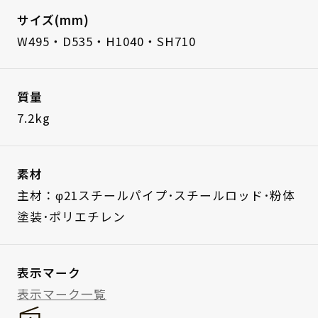
サイズ(mm)
W495・D535・H1040・SH710
質量
7.2kg
素材
主材：φ21スチールパイプ･スチールロッド･粉体
塗装･ポリエチレン
表示マーク
表示マーク一覧