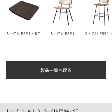
S・CU-E591・KC
S・CU-E591
S・CU-E591
製品一覧へ戻る
トップ
ALL
S・CU-E594・ST