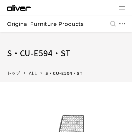
Original Furniture Products
S・CU-E594・ST
トップ
ALL
S・CU-E594・ST