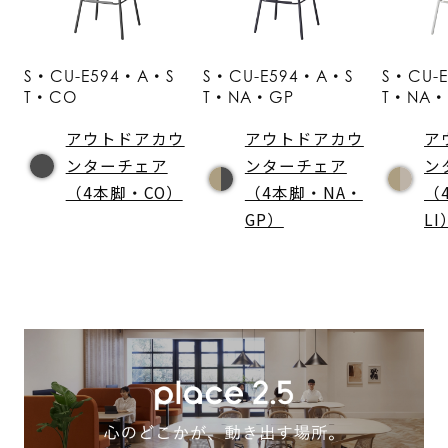
S・CU-E594・A・S
S・CU-E594・A・S
S・CU-
T・CO
T・NA・GP
T・NA・
アウトドアカウ
アウトドアカウ
ア
ンターチェア
ンターチェア
ン
（4本脚・CO）
（4本脚・NA・
（
GP）
LI