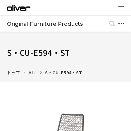
Original Furniture Products
S・CU-E594・ST
トップ
ALL
S・CU-E594・ST