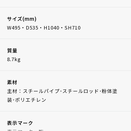
サイズ(mm)
W495・D535・H1040・SH710
質量
8.7kg
素材
主材：スチールパイプ･スチールロッド･粉体塗
装･ポリエチレン
表示マーク