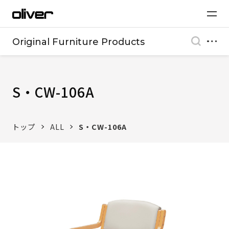
Original Furniture Products
S・CW-106A
トップ
ALL
S・CW-106A