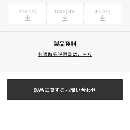
PDF(2D)
DWG(2D)
IFC(3D)
製品資料
共通取扱説明書はこちら
製品に関するお問い合わせ