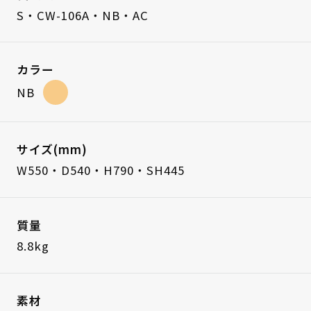
S・CW-106A・NB・AC
カラー
NB
サイズ(mm)
W550・D540・H790・SH445
質量
8.8kg
素材