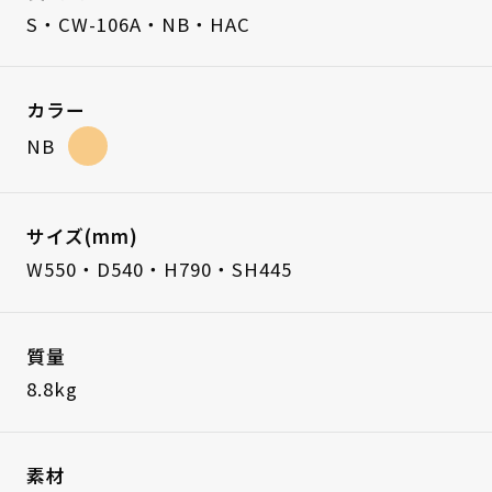
S・CW-106A・NB・HAC
カラー
NB
サイズ(mm)
W550・D540・H790・SH445
質量
8.8kg
素材