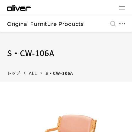
Original Furniture Products
S・CW-106A
トップ
ALL
S・CW-106A