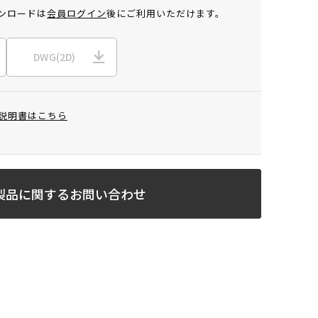
ンロードは
会員ログイン
後にご利用いただけます。
DWG(2D)
説明書はこちら
製品に関するお問い合わせ