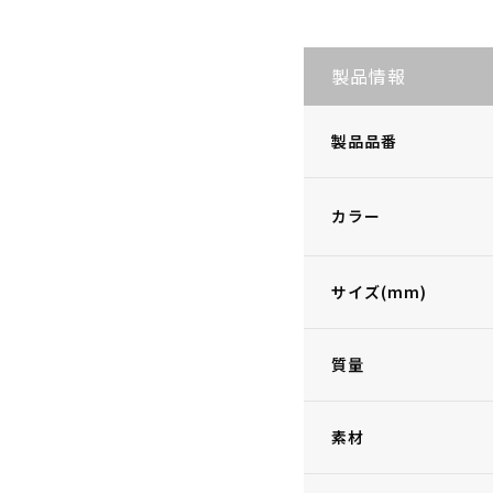
製品情報
製品品番
カラー
サイズ(mm)
質量
素材