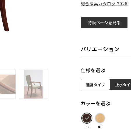
総合家具カタログ 2026
特設ページを見る
バリエーション
仕様を選ぶ
通常タイプ
止水タイ
カラーを選ぶ
BR
NO