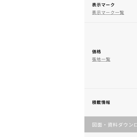
表示マーク
表示マーク一覧
価格
張地一覧
積載情報
図面・資料ダウン