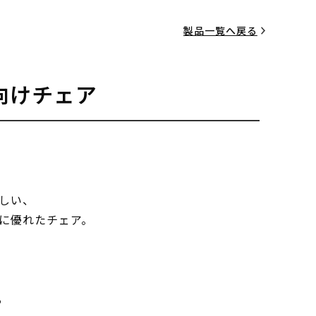
製品一覧へ戻る
向けチェア
しい、
に優れたチェア。
る