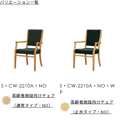
バリエーション一覧
S・CW-2210A・NO
S・CW-2210A・NO・W
P
高齢者施設向けチェア
高齢者施設向けチェア
（通常タイプ・NO）
（止水タイプ・NO）