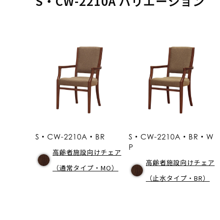
S・CW-2210A バリエーション
S・CW-2210A・BR
S・CW-2210A・BR・W
P
高齢者施設向けチェア
高齢者施設向けチェア
（通常タイプ・MO）
（止水タイプ・BR）