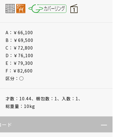
A：￥66,100
B：￥69,500
C：￥72,800
D：￥76,100
E：￥79,300
F：￥82,600
区分：◯
才数：10.44、
梱包数：1、
入数：1、
総重量：10kg
ロード