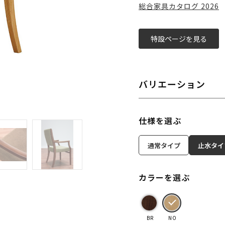
総合家具カタログ 2026
特設ページを見る
バリエーション
仕様を選ぶ
通常タイプ
止水タイ
カラーを選ぶ
BR
NO