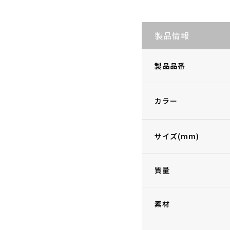
製品情報
製品品番
カラー
サイズ(mm)
質量
素材