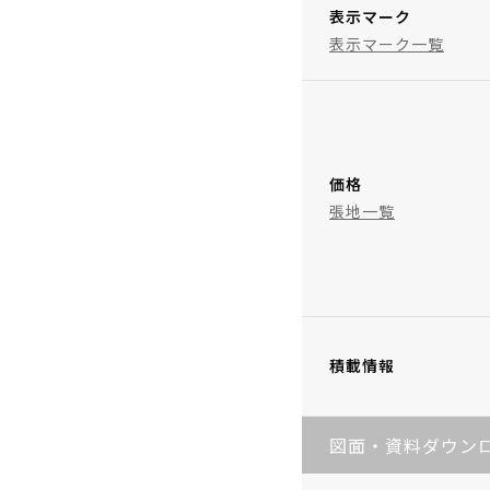
表示マーク
表示マーク一覧
価格
張地一覧
積載情報
図面・資料ダウン