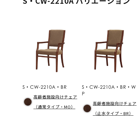
S・CW-2210A バリエーション
S・CW-2210A・BR
S・CW-2210A・BR・W
P
高齢者施設向けチェア
高齢者施設向けチェア
（通常タイプ・MO）
（止水タイプ・BR）