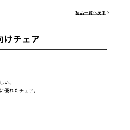
製品一覧へ戻る
向けチェア
しい、
に優れたチェア。
る