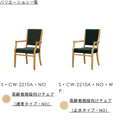
バリエーション一覧
S・CW-2210A・NO
S・CW-2210A・NO・W
P
高齢者施設向けチェア
高齢者施設向けチェア
（通常タイプ・NO）
（止水タイプ・NO）