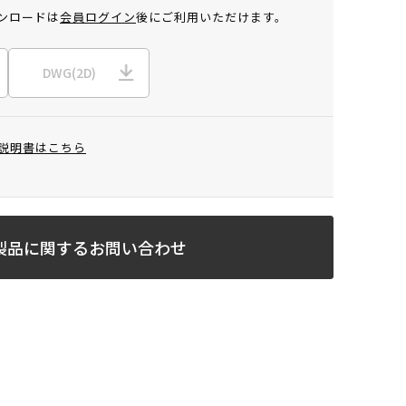
ンロードは
会員ログイン
後にご利用いただけます。
DWG(2D)
説明書はこちら
製品に関するお問い合わせ