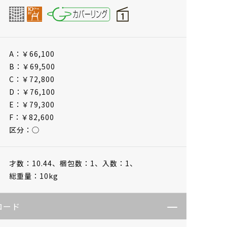
A：￥66,100
B：￥69,500
C：￥72,800
D：￥76,100
E：￥79,300
F：￥82,600
区分：◯
才数：10.44、
梱包数：1、
入数：1、
総重量：10kg
ロード