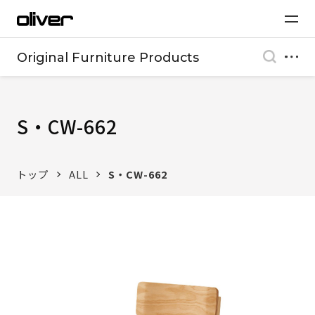
Original Furniture Products
S・CW-662
トップ
ALL
S・CW-662