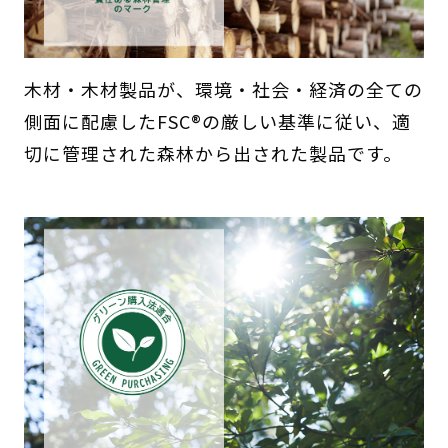
木材・木材製品が、環境・社会・経済の全ての
側面に配慮したFSC®の厳しい基準に従い、適
切に管理された森林から出された製品です。