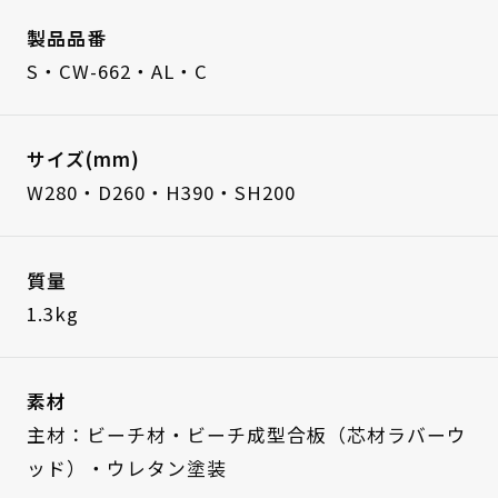
製品品番
S・CW-662・AL・C
サイズ(mm)
W280・D260・H390・SH200
質量
1.3kg
素材
主材：ビーチ材・ビーチ成型合板（芯材ラバーウ
ッド）・ウレタン塗装