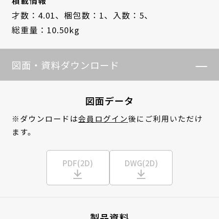
積載情報
才数：4.01、
梱包数：1、
入数：5、
総重量：10.50kg
図面・資料ダウンロード
図面データ
※ダウンロードは
会員ログイン
後にご利用いただけ
ます。
PDF(2D)
DWG(2D)
製品資料