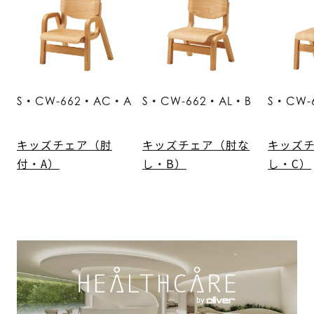
S・CW-662・AC・A
S・CW-662・AL・B
S・CW-
キッズチェア（肘
キッズチェア（肘な
キッズ
付・A）
し・B）
し・C）