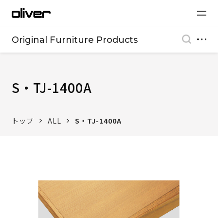
Original Furniture Products
S・TJ-1400A
トップ
ALL
S・TJ-1400A