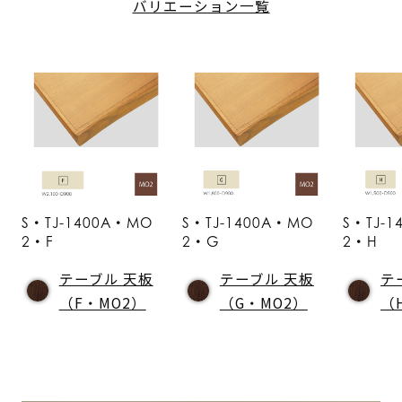
バリエーション一覧
S・TJ-1400A・MO
S・TJ-1400A・MO
S・TJ-
2・F
2・G
2・H
テーブル 天板
テーブル 天板
テ
（F・MO2）
（G・MO2）
（