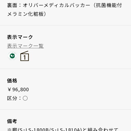
裏面：オリバーメディカルバッカー（抗菌機能付
メラミン化粧板）
表示マーク
表示マーク一覧
価格
￥96,800
区分：◯
備考
※脚(S･LS-1800B/S･LS-1810A)と組み合わせて