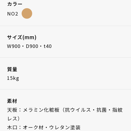
カラー
NO2
サイズ(mm)
W900・D900・t40
質量
15kg
素材
天板：メラミン化粧板（抗ウイルス・抗菌・指紋
レス）
木口：オーク材・ウレタン塗装