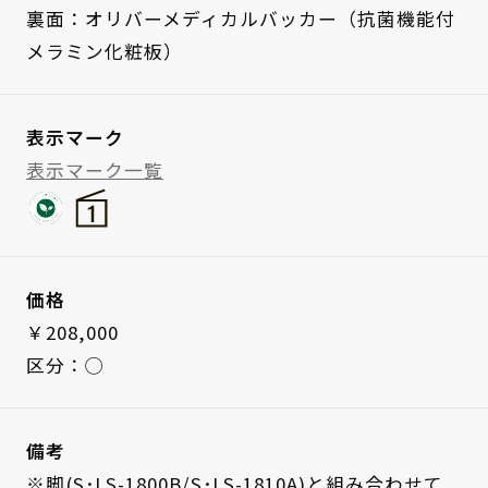
裏面：オリバーメディカルバッカー（抗菌機能付
メラミン化粧板）
表示マーク
表示マーク一覧
価格
￥208,000
区分：◯
備考
※脚(S･LS-1800B/S･LS-1810A)と組み合わせて