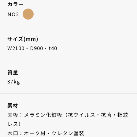
カラー
NO2
サイズ(mm)
W2100・D900・t40
質量
37kg
素材
天板：メラミン化粧板（抗ウイルス・抗菌・指紋
レス）
木口：オーク材・ウレタン塗装