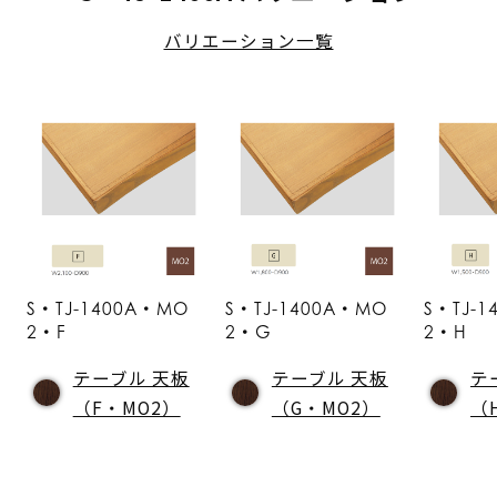
バリエーション一覧
S・TJ-1400A・MO
S・TJ-1400A・MO
S・TJ-
2・F
2・G
2・H
テーブル 天板
テーブル 天板
テ
（F・MO2）
（G・MO2）
（