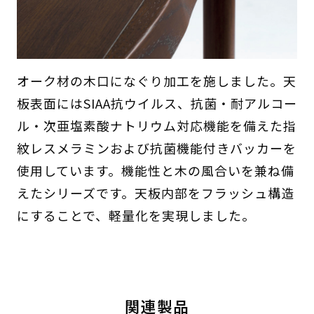
オーク材の木口になぐり加工を施しました。天
板表面にはSIAA抗ウイルス、抗菌・耐アルコー
ル・次亜塩素酸ナトリウム対応機能を備えた指
紋レスメラミンおよび抗菌機能付きバッカーを
使用しています。機能性と木の風合いを兼ね備
えたシリーズです。天板内部をフラッシュ構造
にすることで、軽量化を実現しました。
関連製品