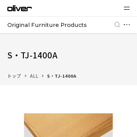
Original Furniture Products
S・TJ-1400A
トップ
ALL
S・TJ-1400A