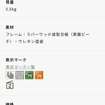
質量
5.3kg
素材
フレーム：ラバーウッド成型合板（表面ビー
チ）・ウレタン塗装
表示マーク
表示マーク一覧
価格