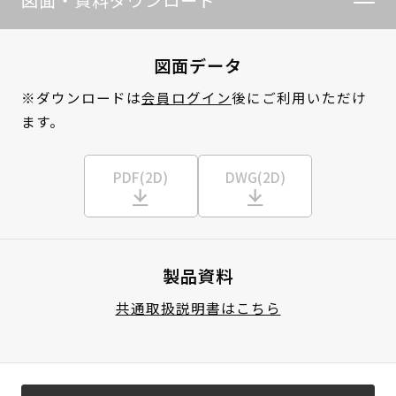
図面・資料ダウンロード
図面データ
※ダウンロードは
会員ログイン
後にご利用いただけ
ます。
PDF(2D)
DWG(2D)
製品資料
共通取扱説明書はこちら