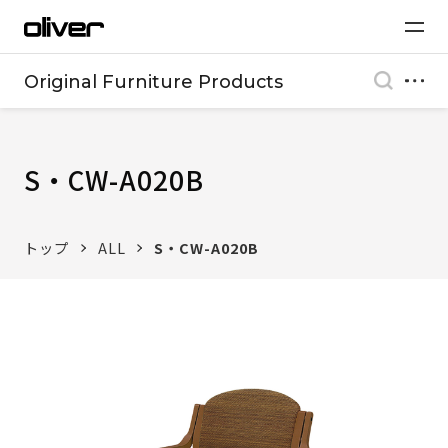
Original Furniture Products
S・CW-A020B
トップ
ALL
S・CW-A020B