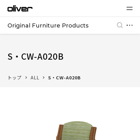
Original Furniture Products
S・CW-A020B
トップ
ALL
S・CW-A020B