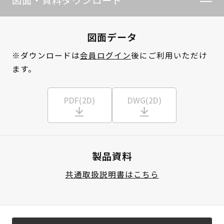
図面・資料ダウンロード
図面データ
※ダウンロードは
会員ログイン
後にご利用いただけ
ます。
PDF(2D)
DWG(2D)
製品資料
共通取扱説明書はこちら