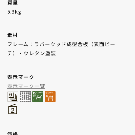
質量
5.3kg
素材
フレーム：ラバーウッド成型合板（表面ビー
チ）・ウレタン塗装
表示マーク
表示マーク一覧
価格