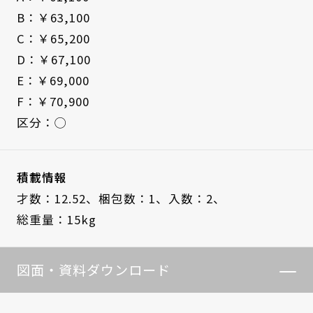
B：￥63,100
C：￥65,200
D：￥67,100
E：￥69,000
F：￥70,900
区分：◯
積載情報
才数：12.52、
梱包数：1、
入数：2、
総重量：15kg
図面・資料ダウンロード