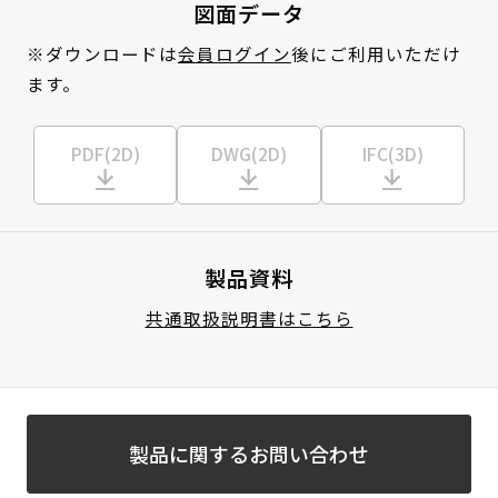
図面データ
※ダウンロードは
会員ログイン
後にご利用いただけ
ます。
PDF(2D)
DWG(2D)
IFC(3D)
製品資料
共通取扱説明書はこちら
製品に関するお問い合わせ