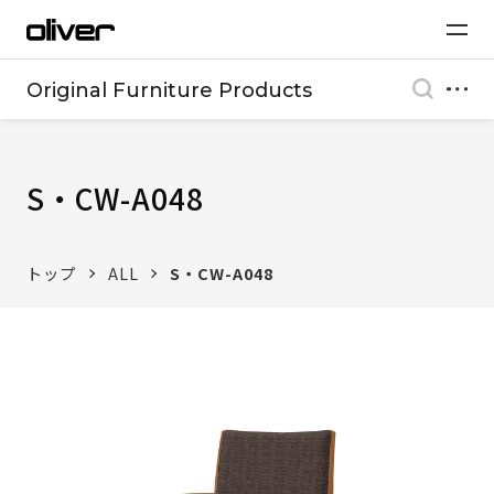
Original Furniture Products
S・CW-A048
トップ
ALL
S・CW-A048