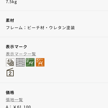
7.5kg
素材
フレーム：ビーチ材・ウレタン塗装
表示マーク
表示マーク一覧
価格
張地一覧
A：￥61,100