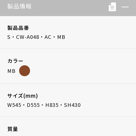
製品情報
製品品番
S・CW-A048・AC・MB
カラー
MB
サイズ(mm)
W545・D555・H835・SH430
質量