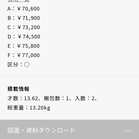
A：￥70,600
B：￥71,900
C：￥73,200
D：￥74,500
E：￥75,800
F：￥77,000
区分：◯
積載情報
才数：13.62、
梱包数：1、
入数：2、
総重量：13.20kg
図面・資料ダウンロード