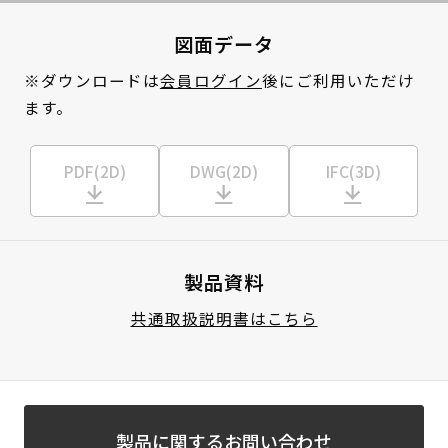
図面データ
※ダウンロードは
会員ログイン
後にご利用いただけ
ます。
PDF(2D)
DWG(2D)
IFC(3D)
製品資料
共通取扱説明書はこちら
製品に関するお問い合わせ