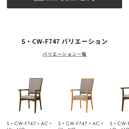
S・CW-F747 バリエーション
バリエーション一覧
S・CW-F747・AC・
S・CW-F747・AC・
S・CW-