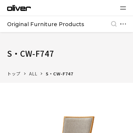
Original Furniture Products
S・CW-F747
トップ
ALL
S・CW-F747