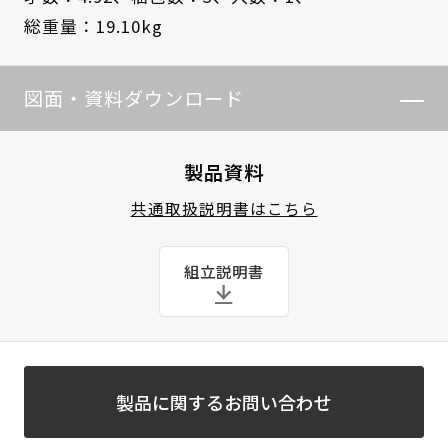
総重量：19.10kg
図面・資料ダウンロード
製品資料
共通取扱説明書はこちら
組立説明書
製品に関するお問い合わせ