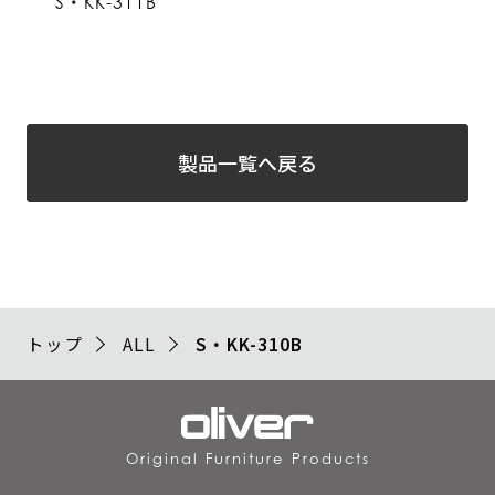
S・KK-311B
製品一覧へ戻る
トップ
ALL
S・KK-310B
Original Furniture Products