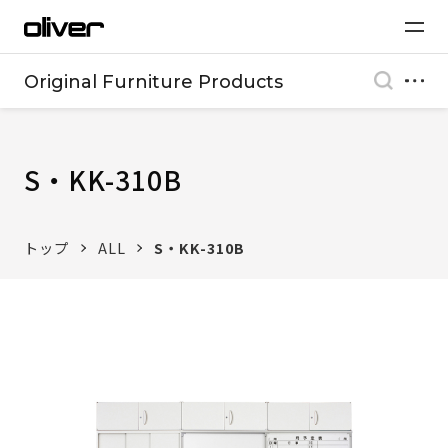
Original Furniture Products
S・KK-310B
トップ
ALL
S・KK-310B