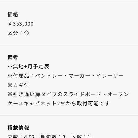
価格
￥353,000
区分：◇
備考
※無地+月予定表
※付属品：ペントレー・マーカー・イレーザー
※カギ付
※引き違い扉タイプのスライドボード・オープン
ケースキャビネット2台から取付可能です
積載情報
才数：4.92、
梱包数：3、
入数：1、