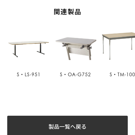
関連製品
S・LS-951
S・OA-G752
S・TM-10
製品一覧へ戻る