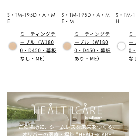
S・TM-195D・A・M
S・TM-195D・A・M
S・TM-
E
E・M
H
ミーティングテ
ミーティングテ
ミ
ーブル（W180
ーブル（W180
ー
0・D450・幕板
0・D450・幕板
0
なし・ME）
あり・ME）
な