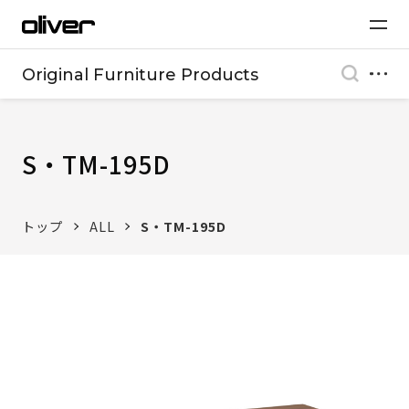
Original Furniture Products
S・TM-195D
トップ
ALL
S・TM-195D