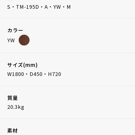
S・TM-195D・A・YW・M
カラー
YW
サイズ(mm)
W1800・D450・H720
質量
20.3kg
素材