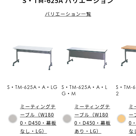
S・TM-625A バリエーション
バリエーション一覧
S・TM-625A・A・LG
S・TM-625A・A・L
S・TM-
G・M
2
ミーティングテ
ミーティングテ
ミ
ーブル（W180
ーブル（W180
ー
0・D450・幕板
0・D450・幕板
0
なし・LG）
あり・LG）
な