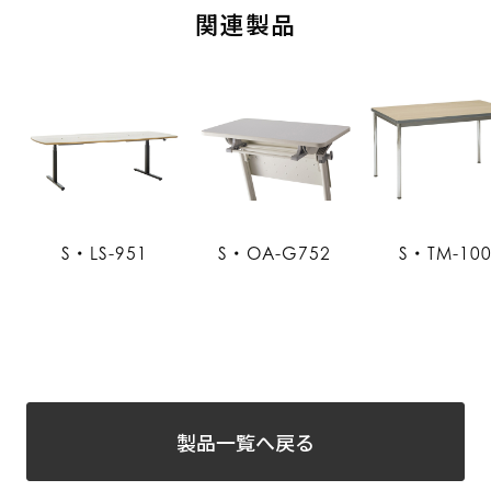
関連製品
S・LS-951
S・OA-G752
S・TM-10
製品一覧へ戻る