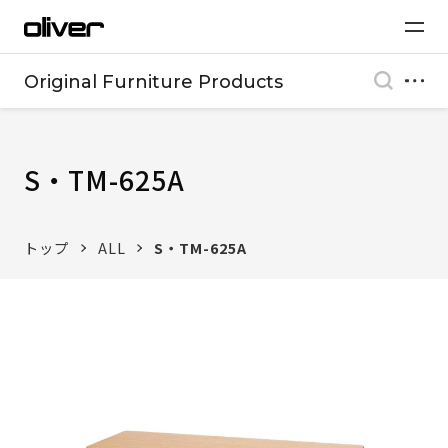
Original Furniture Products
S・TM-625A
トップ
ALL
S・TM-625A