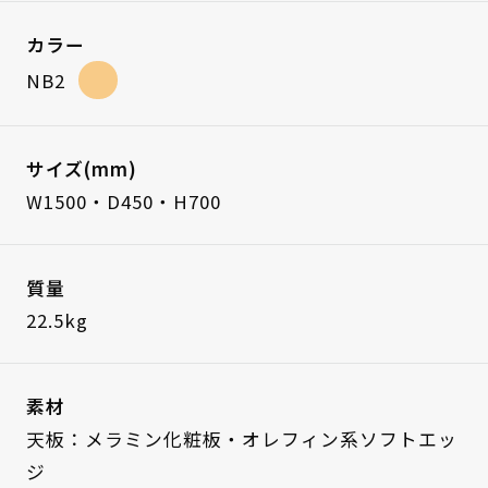
カラー
NB2
サイズ(mm)
W1500・D450・H700
質量
22.5kg
素材
天板：メラミン化粧板・オレフィン系ソフトエッ
ジ