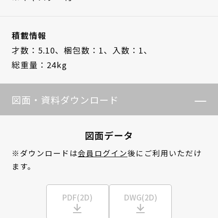
積載情報
才数：5.10、
梱包数：1、
入数：1、
総重量：24kg
図面・資料ダウンロード
図面データ
※ダウンロードは
会員ログイン
後にご利用いただけ
ます。
PDF(2D)
DWG(2D)