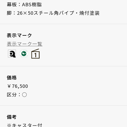
幕板：ABS樹脂
脚：26×50スチール角パイプ・焼付塗装
表示マーク
表示マーク一覧
価格
￥76,500
区分：◯
備考
※キャスター付