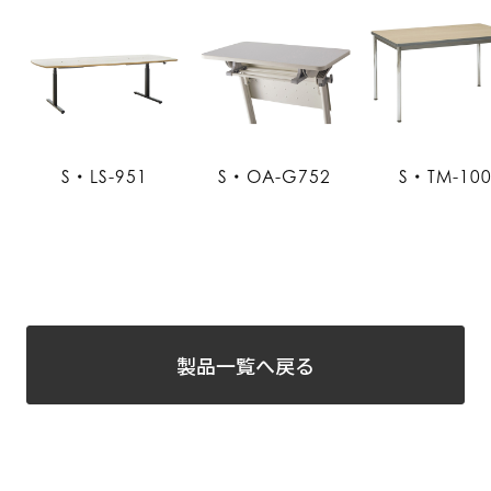
S・LS-951
S・OA-G752
S・TM-10
製品一覧へ戻る