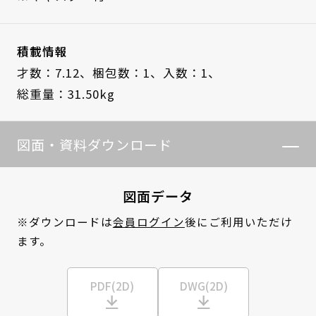
積載情報
才数：7.12、
梱包数：1、
入数：1、
総重量：31.50kg
図面・資料ダウンロード
図面データ
※ダウンロードは
会員ログイン
後にご利用いただけ
ます。
PDF(2D)
DWG(2D)