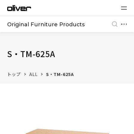
Original Furniture Products
S・TM-625A
トップ
ALL
S・TM-625A