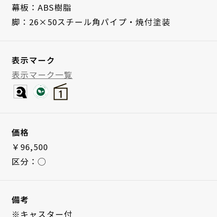
幕板：ABS樹脂
脚：26×50スチール角パイプ・焼付塗装
表示マーク
表示マーク一覧
価格
￥96,500
区分：◯
備考
※キャスター付