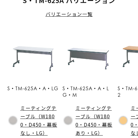
S・TM-625A バリエーション
バリエーション一覧
S・TM-625A・A・LG
S・TM-625A・A・L
S・TM-
G・M
2
ミーティングテ
ミーティングテ
ミ
ーブル（W180
ーブル（W180
ー
0・D450・幕板
0・D450・幕板
0
なし・LG）
あり・LG）
な