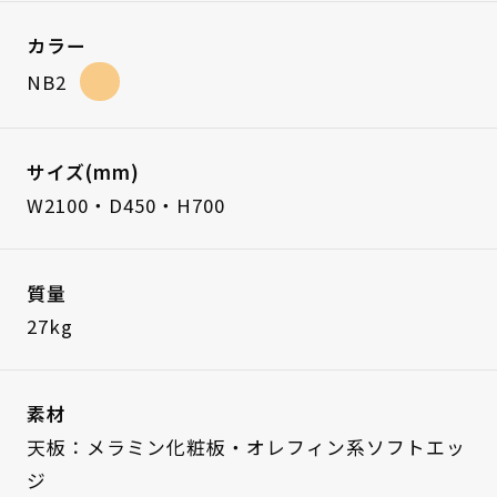
カラー
NB2
サイズ(mm)
W2100・D450・H700
質量
27kg
素材
天板：メラミン化粧板・オレフィン系ソフトエッ
ジ