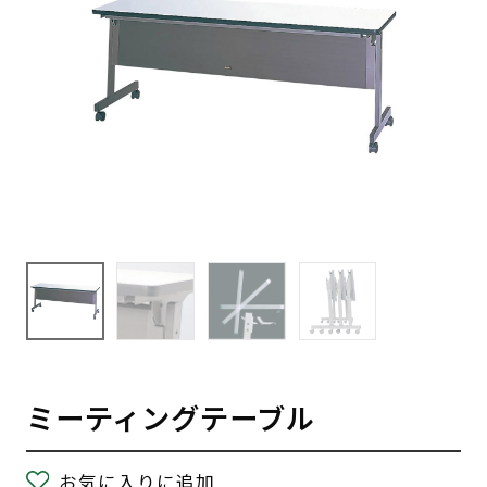
ミーティングテーブル
お気に入りに追加