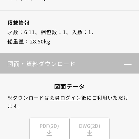
積載情報
才数：6.11、
梱包数：1、
入数：1、
総重量：28.50kg
図面・資料ダウンロード
図面データ
※ダウンロードは
会員ログイン
後にご利用いただけ
ます。
PDF(2D)
DWG(2D)