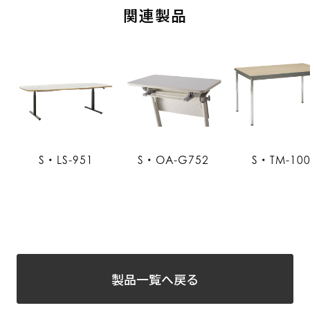
関連製品
S・LS-951
S・OA-G752
S・TM-10
製品一覧へ戻る