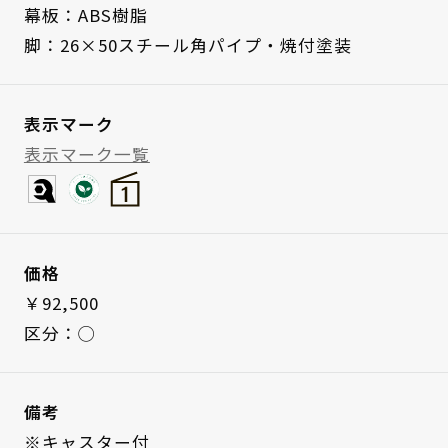
幕板：ABS樹脂
脚：26×50スチール角パイプ・焼付塗装
表示マーク
表示マーク一覧
価格
￥92,500
区分：◯
備考
※キャスター付