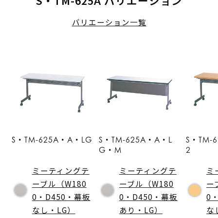
S・TM-625A バリエーション
バリエーション一覧
S・TM-625A・A・LG
S・TM-625A・A・L
S・TM-
G・M
2
ミーティングテ
ミーティングテ
ミ
ーブル（W180
ーブル（W180
ー
0・D450・幕板
0・D450・幕板
0
なし・LG）
あり・LG）
な