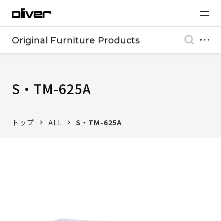
Original Furniture Products
S・TM-625A
トップ
ALL
S・TM-625A