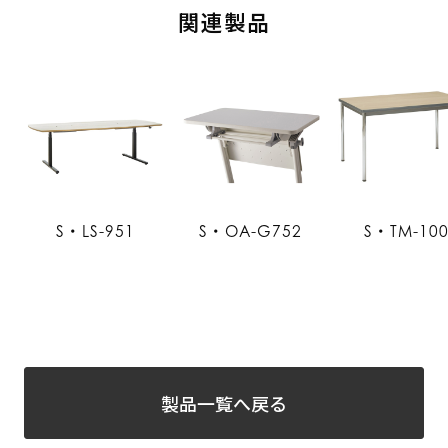
関連製品
S・LS-951
S・OA-G752
S・TM-10
製品一覧へ戻る