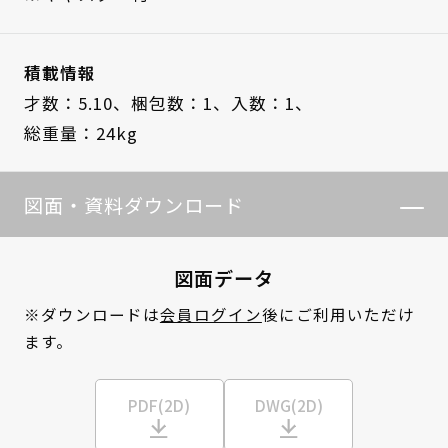
積載情報
才数：5.10、
梱包数：1、
入数：1、
総重量：24kg
図面・資料ダウンロード
図面データ
※ダウンロードは
会員ログイン
後にご利用いただけ
ます。
PDF(2D)
DWG(2D)