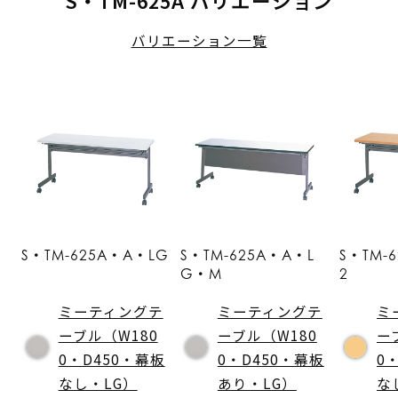
S・TM-625A バリエーション
バリエーション一覧
S・TM-625A・A・LG
S・TM-625A・A・L
S・TM-
G・M
2
ミーティングテ
ミーティングテ
ミ
ーブル（W180
ーブル（W180
ー
0・D450・幕板
0・D450・幕板
0
なし・LG）
あり・LG）
な