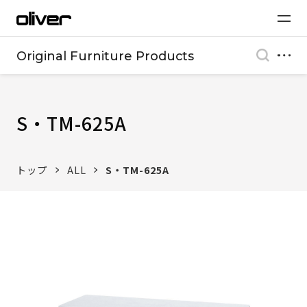
Original Furniture Products
S・TM-625A
トップ
ALL
S・TM-625A