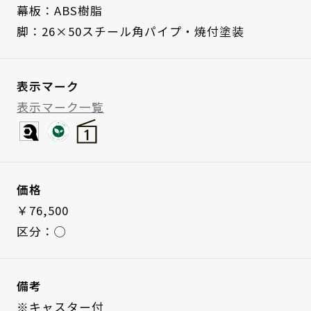
幕板：ABS樹脂
脚：26×50スチール角パイプ・焼付塗装
表示マーク
表示マーク一覧
価格
￥76,500
区分：◯
備考
※キャスター付