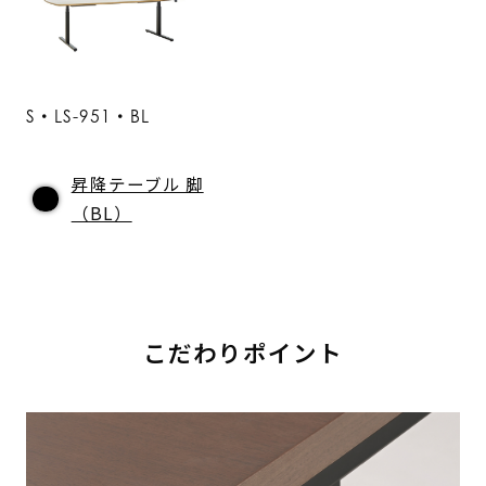
S・LS-951・BL
昇降テーブル 脚
（BL）
こだわりポイント