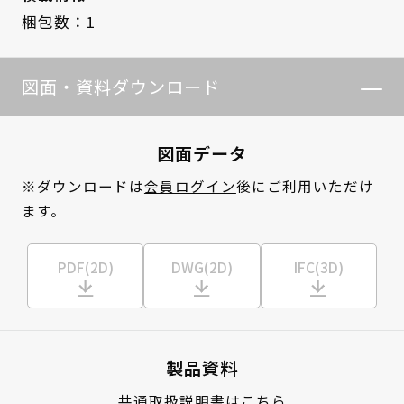
梱包数：1
図面・資料ダウンロード
図面データ
※ダウンロードは
会員ログイン
後にご利用いただけ
ます。
PDF(2D)
DWG(2D)
IFC(3D)
製品資料
共通取扱説明書はこちら