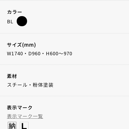
カラー
BL
サイズ(mm)
W1740・D960・H600～970
素材
スチール・粉体塗装
表示マーク
表示マーク一覧