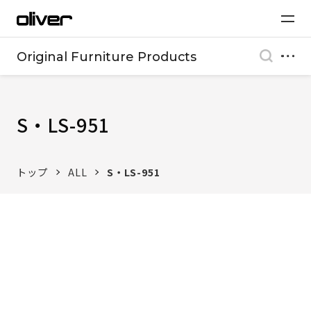
Original Furniture Products
S・LS-951
トップ
ALL
S・LS-951