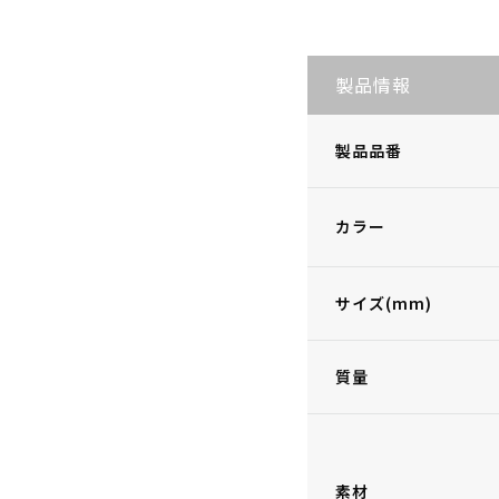
製品情報
製品品番
カラー
サイズ(mm)
質量
素材