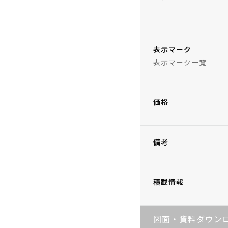
表示マーク
表示マーク一覧
価格
備考
積載情報
図面・資料ダウン