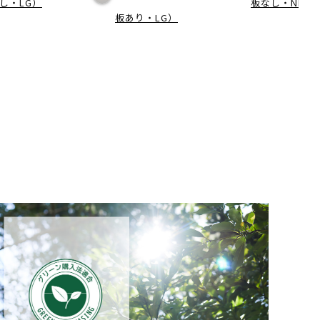
し・LG）
板なし・NB2）
板あり・LG）