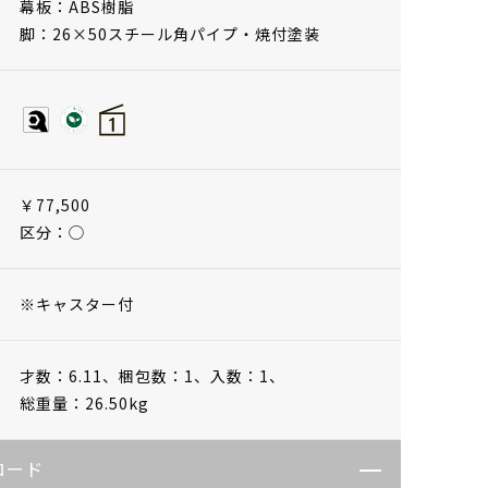
幕板：ABS樹脂
脚：26×50スチール角パイプ・焼付塗装
￥77,500
区分：◯
※キャスター付
才数：6.11、
梱包数：1、
入数：1、
総重量：26.50kg
ロード