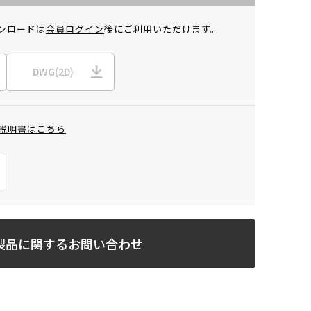
ンロードは
会員ログイン
後にご利用いただけます。
DWG(2D)
説明書はこちら
製品に関するお問い合わせ