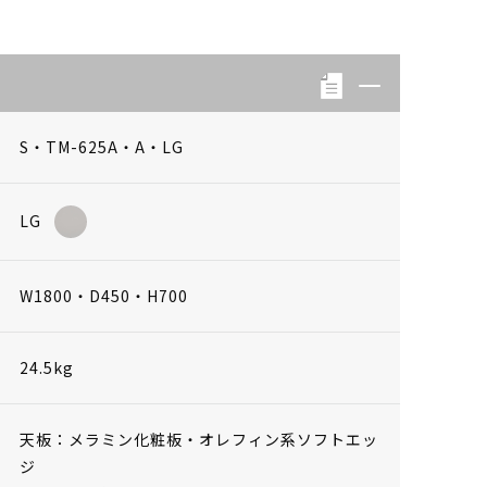
S・TM-625A・A・LG
LG
W1800・D450・H700
24.5kg
天板：メラミン化粧板・オレフィン系ソフトエッ
ジ