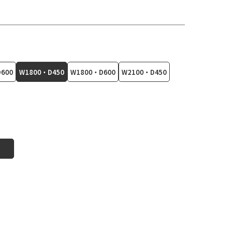
600
W1800・D450
W1800・D600
W2100・D450