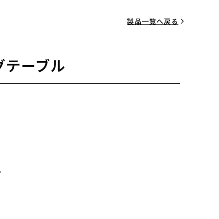
製品一覧へ戻る
グテーブル
る