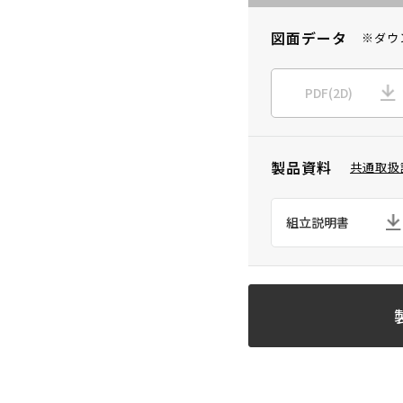
図面データ
※ダウ
PDF(2D)
製品資料
共通取扱
組立説明書