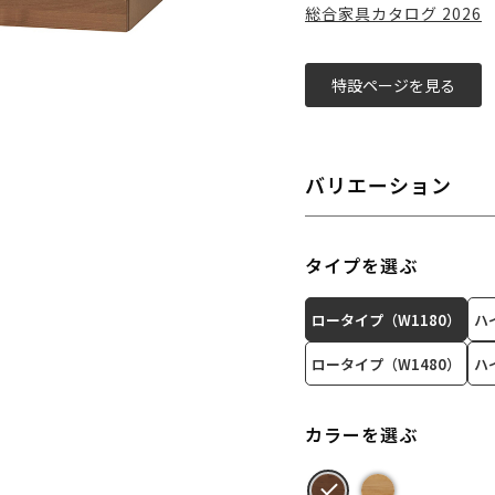
総合家具カタログ 2026
特設ページを見る
バリエーション
タイプを選ぶ
ロータイプ（W1180）
ハ
ロータイプ（W1480）
ハ
カラーを選ぶ