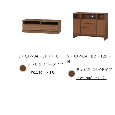
S・KX-904・BR・118
S・KX-904・BR・120・
H
テレビ台（ロータイプ
テレビ台（ハイタイプ
（W1180）・BR）
（W1200）・BR）