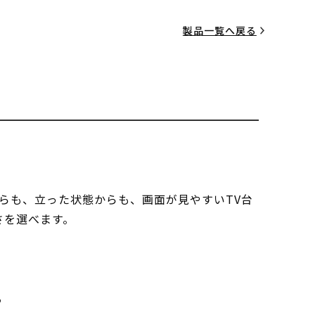
製品一覧へ戻る
らも、立った状態からも、画面が見やすいTV台
さを選べます。
る