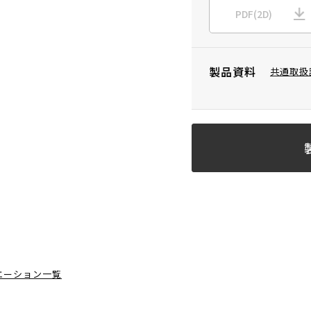
PDF(2D)
製品資料
共通取扱
エーション一覧