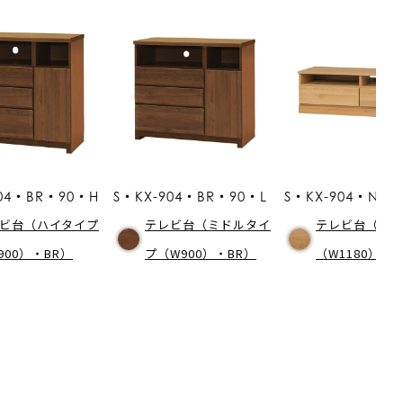
904・BR・90・H
S・KX-904・BR・90・L
S・KX-904・NA・
ビ台（ハイタイプ
テレビ台（ミドルタイ
テレビ台（ロ
900）・BR）
プ（W900）・BR）
（W1180）・