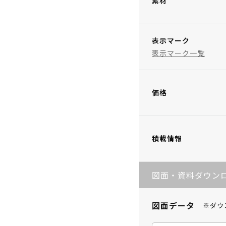
素材
表示マーク
表示マーク一覧
価格
積載情報
図面・資料ダウン
図面データ
※ダウ