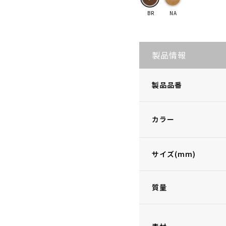
BR
NA
製品情報
製品品番
カラー
サイズ(mm)
質量