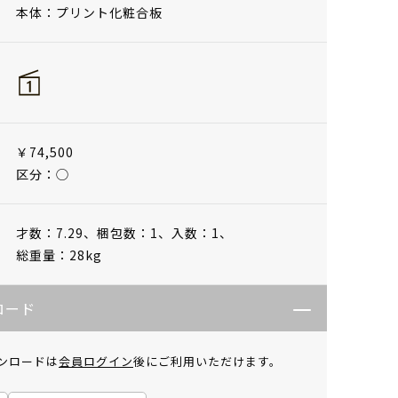
本体：プリント化粧合板
￥74,500
区分：◯
才数：7.29、
梱包数：1、
入数：1、
総重量：28kg
ロード
ンロードは
会員ログイン
後にご利用いただけます。