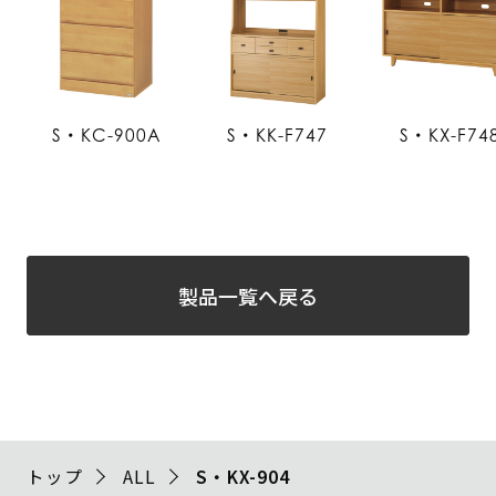
S・KC-900A
S・KK-F747
S・KX-F74
製品一覧へ戻る
トップ
ALL
S・KX-904