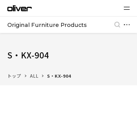
Original Furniture Products
S・KX-904
トップ
ALL
S・KX-904