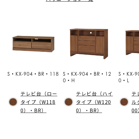
S・KX-904・BR・118
S・KX-904・BR・12
S・KX-
0・H
0・L
テレビ台（ロー
テレビ台（ハイ
テ
タイプ（W118
タイプ（W120
ル
0）・BR）
0）・BR）
0