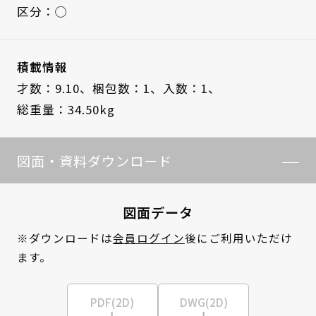
区分：◯
積載情報
才数：9.10、
梱包数：1、
入数：1、
総重量：34.50kg
図面・資料ダウンロード
図面データ
※ダウンロードは
会員ログイン
後にご利用いただけ
ます。
PDF(2D)
DWG(2D)