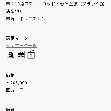
脚：10角スチールロッド・粉体塗装（ブラック艶
消梨地）
脚端：ポリエチレン
表示マーク
表示マーク一覧
価格
￥206,000
区分：□
備考