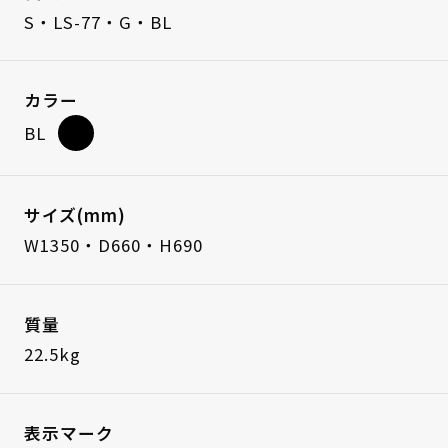
S・LS-77・G・BL
カラー
BL
サイズ(mm)
W1350・D660・H690
質量
22.5kg
表示マーク