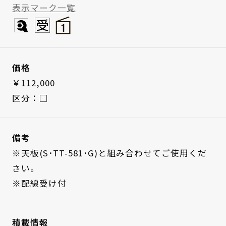
表示マーク一覧
価格
￥112,000
区分：□
備考
※天板(S･TT-581･G)と組み合わせてご使用くだ
さい。
※配線受け付
積載情報