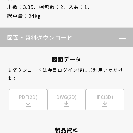
才数：3.35、
梱包数：2、
入数：1、
総重量：24kg
図面・資料ダウンロード
図面データ
※ダウンロードは
会員ログイン
後にご利用いただけ
ます。
PDF(2D)
DWG(2D)
IFC(3D)
製品資料