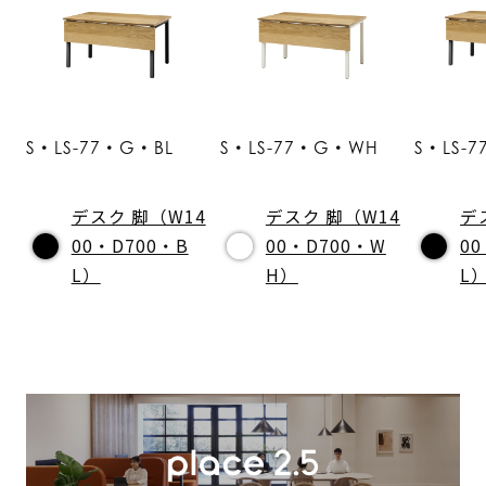
S・LS-77・G・BL
S・LS-77・G・WH
S・LS-
デスク 脚（W14
デスク 脚（W14
デ
00・D700・B
00・D700・W
0
L）
H）
L