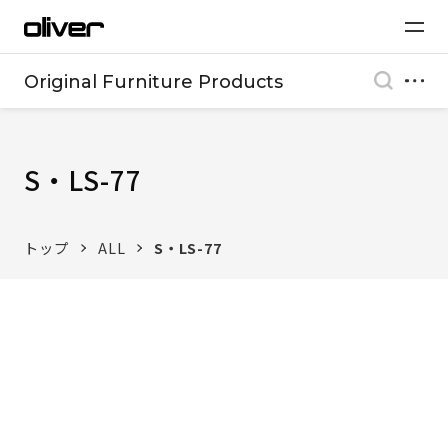
Original Furniture Products
S・LS-77
トップ
ALL
S・LS-77