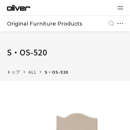
Original Furniture Products
S・OS-520
トップ
ALL
S・OS-520