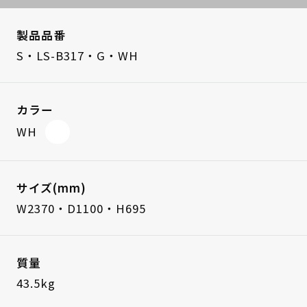
製品品番
S・LS-B317・G・WH
カラー
WH
サイズ(mm)
W2370・D1100・H695
質量
43.5kg