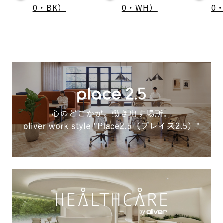
0・BK）
0・WH）
0