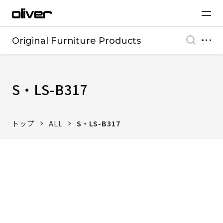
Original Furniture Products
S・LS-B317
トップ
ALL
S・LS-B317