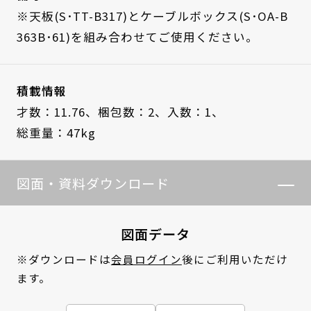
※天板(S･TT-B317)とケーブルボックス(S･OA-B
363B･61)を組み合わせてご使用ください。
積載情報
才数：11.76、
梱包数：2、
入数：1、
総重量：47kg
図面・資料ダウンロード
図面データ
※ダウンロードは
会員ログイン
後にご利用いただけ
ます。