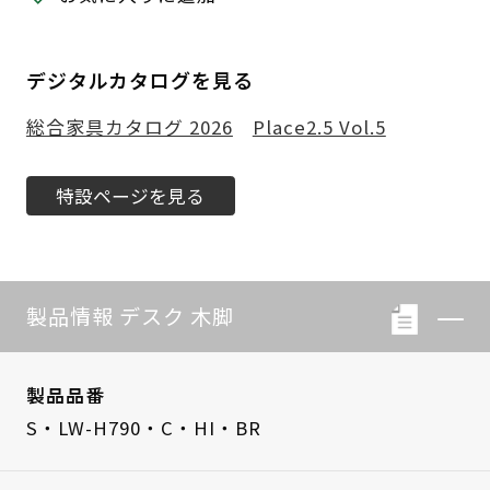
デジタルカタログを見る
総合家具カタログ 2026
Place2.5 Vol.5
特設ページを見る
製品情報 デスク 木脚
製品品番
S・LW-H790・C・HI・BR