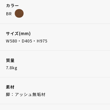
カラー
BR
サイズ(mm)
W580・D405・H975
質量
7.8kg
素材
脚：アッシュ無垢材