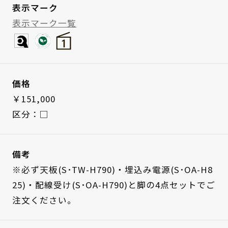
表示マーク
表示マーク一覧
価格
￥151,000
区分：□
備考
※必ず天板(S･TW-H790)・埋込み電源(S･OA-H8
25)・配線受け(S･OA-H790)と脚の4点セットでご
注文ください。