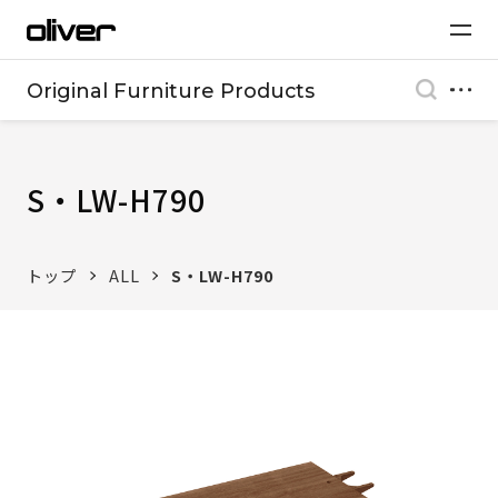
Original Furniture Products
S・LW-H790
トップ
ALL
S・LW-H790