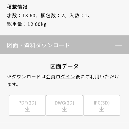
積載情報
才数：13.60、
梱包数：2、
入数：1、
総重量：12.60kg
図面・資料ダウンロード
図面データ
※ダウンロードは
会員ログイン
後にご利用いただけ
ます。
PDF(2D)
DWG(2D)
IFC(3D)