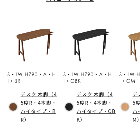
S・LW-H790・A・H
S・LW-H790・A・H
S・LW-
I・BR
I・OBK
I・OM
デスク 木脚（4
デスク 木脚（4
デ
5度R・4本脚・
5度R・4本脚・
5
ハイタイプ・B
ハイタイプ・OB
ハ
R）
K）
M