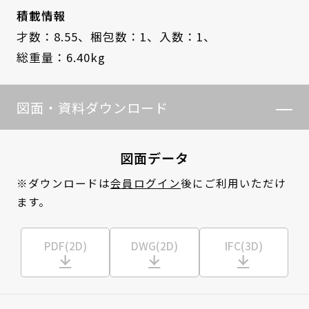
積載情報
才数：8.55、
梱包数：1、
入数：1、
総重量：6.40kg
図面・資料ダウンロード
図面データ
※ダウンロードは
会員ログイン
後にご利用いただけ
ます。
PDF(2D)
DWG(2D)
IFC(3D)