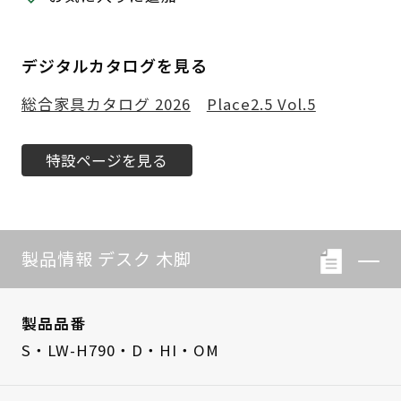
デジタルカタログを見る
総合家具カタログ 2026
Place2.5 Vol.5
特設ページを見る
製品情報 デスク 木脚
製品品番
S・LW-H790・D・HI・OM