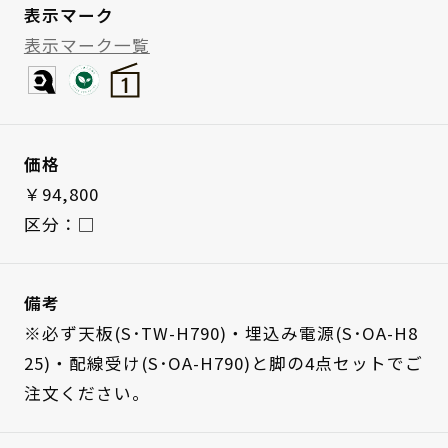
表示マーク
表示マーク一覧
価格
￥94,800
区分：□
備考
※必ず天板(S･TW-H790)・埋込み電源(S･OA-H8
25)・配線受け(S･OA-H790)と脚の4点セットでご
注文ください。