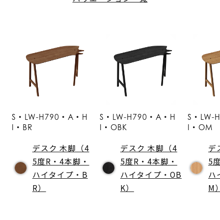
S・LW-H790・A・H
S・LW-H790・A・H
S・LW-
I・BR
I・OBK
I・OM
デスク 木脚（4
デスク 木脚（4
デ
5度R・4本脚・
5度R・4本脚・
5
ハイタイプ・B
ハイタイプ・OB
ハ
R）
K）
M