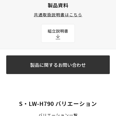
製品資料
共通取扱説明書はこちら
組立説明書
製品に関するお問い合わせ
S・LW-H790 バリエーション
バリエーション一覧