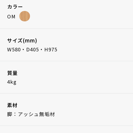
カラー
OM
サイズ(mm)
W580・D405・H975
質量
4kg
素材
脚：アッシュ無垢材