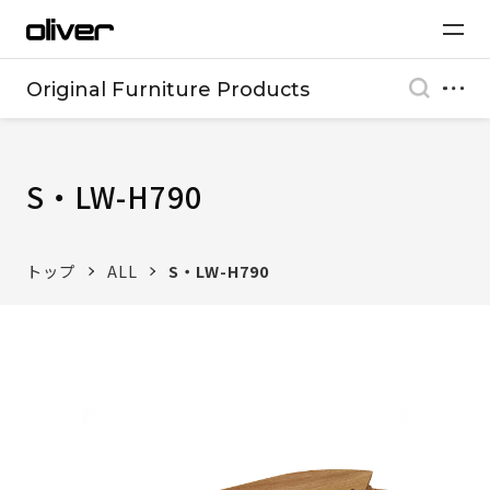
Original Furniture Products
S・LW-H790
トップ
ALL
S・LW-H790