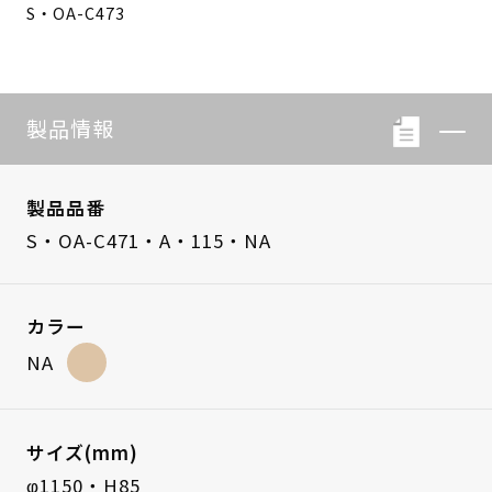
S・OA-C473
製品情報
製品品番
S・OA-C471・A・115・NA
カラー
NA
サイズ(mm)
φ1150・H85