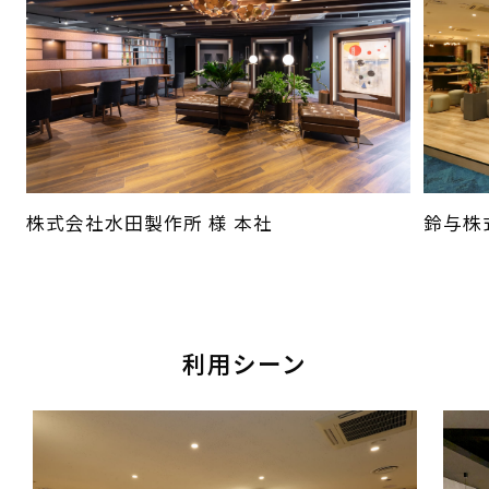
株式会社水田製作所 様 本社
鈴与株式
利用シーン