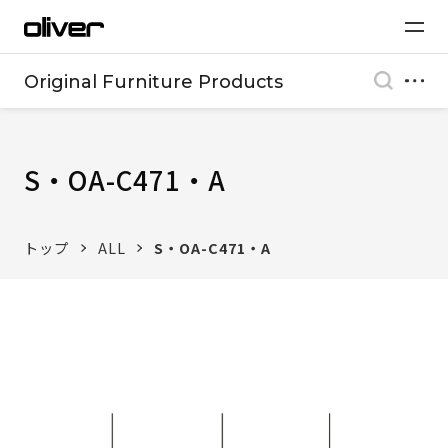
Original Furniture Products
S・OA-C471・A
トップ
ALL
S・OA-C471・A