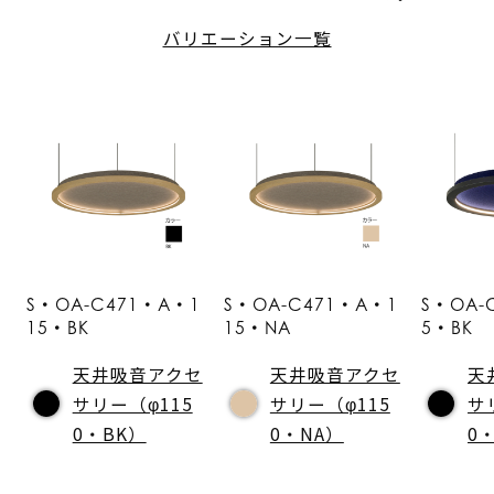
バリエーション一覧
S・OA-C471・A・1
S・OA-C471・A・1
S・OA-
15・BK
15・NA
5・BK
天井吸音アクセ
天井吸音アクセ
天
サリー（φ115
サリー（φ115
サ
0・BK）
0・NA）
0