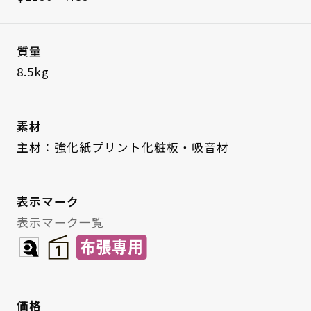
質量
8.5kg
素材
主材：強化紙プリント化粧板・吸音材
表示マーク
表示マーク一覧
価格