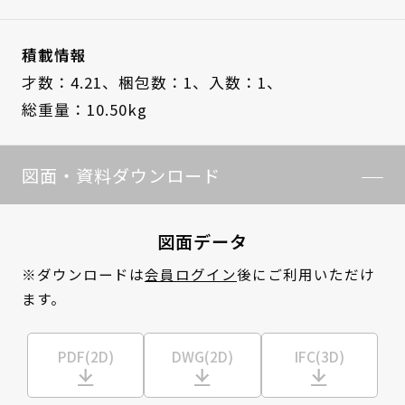
積載情報
才数：4.21、
梱包数：1、
入数：1、
総重量：10.50kg
図面・資料ダウンロード
図面データ
※ダウンロードは
会員ログイン
後にご利用いただけ
ます。
PDF(2D)
DWG(2D)
IFC(3D)