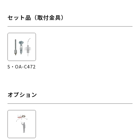
セット品（取付金具）
S・OA-C472
オプション