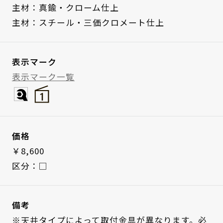
主材：真鍮・クローム仕上
主材：スチール・三価クロメート仕上
表示マーク
表示マーク一覧
価格
￥8,600
区分：□
備考
※天井タイプによって取付金具が異なります。必