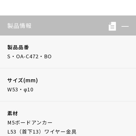
製品情報
製品品番
S・OA-C472・BO
サイズ(mm)
W53・φ10
素材
M5ボードアンカー
L53（首下13）ワイヤー金具