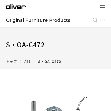
Original Furniture Products
S・OA-C472
トップ
ALL
S・OA-C472