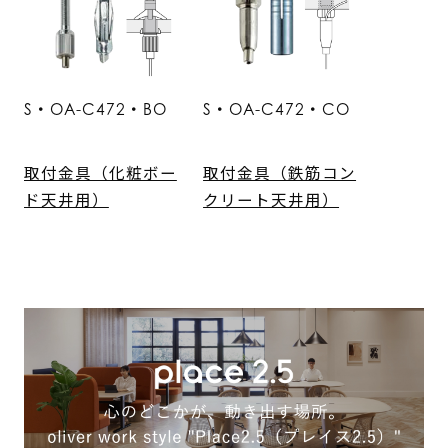
S・OA-C472・BO
S・OA-C472・CO
取付金具（化粧ボー
取付金具（鉄筋コン
ド天井用）
クリート天井用）