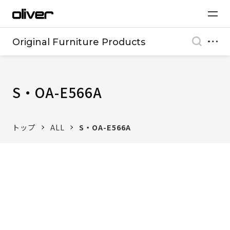
Original Furniture Products
S・OA-E566A
トップ
ALL
S・OA-E566A