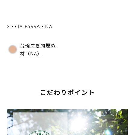
S・OA-E566A・NA
台輪すき間埋め
材（NA）
こだわりポイント