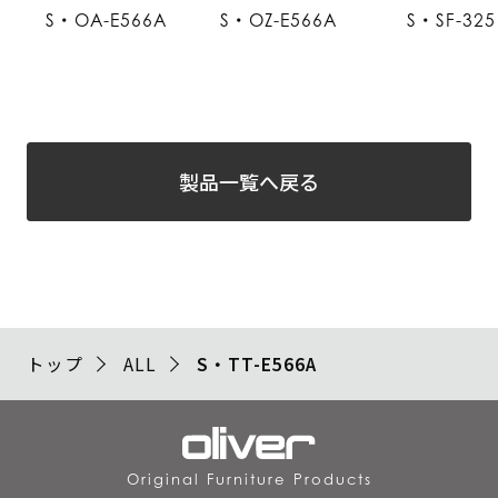
S・OA-E566A
S・OZ-E566A
S・SF-325
製品一覧へ戻る
トップ
ALL
S・TT-E566A
Original Furniture Products