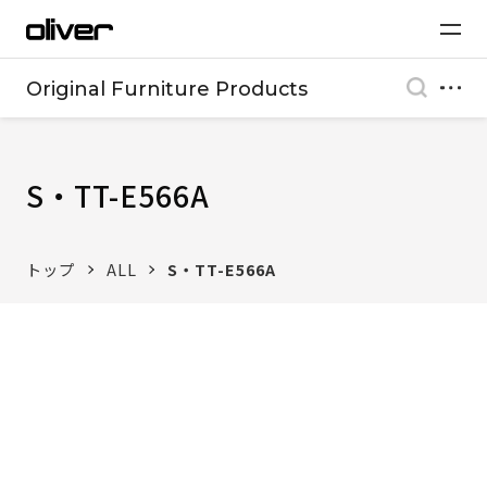
Original Furniture Products
S・TT-E566A
トップ
ALL
S・TT-E566A