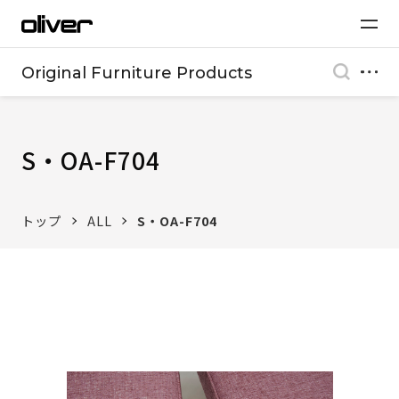
Original Furniture Products
S・OA-F704
トップ
ALL
S・OA-F704