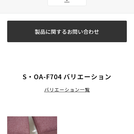
製品に関するお問い合わせ
S・OA-F704 バリエーション
バリエーション一覧