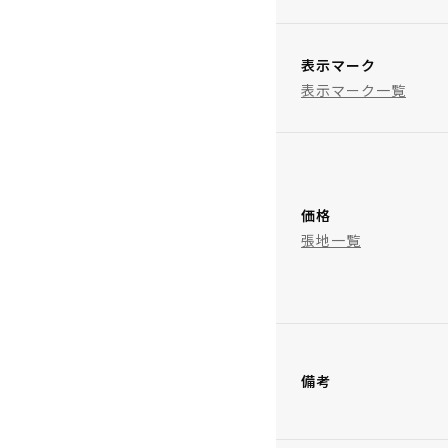
表示マーク
表示マーク一覧
価格
張地一覧
備考