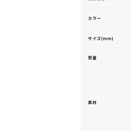
カラー
サイズ(mm)
質量
素材