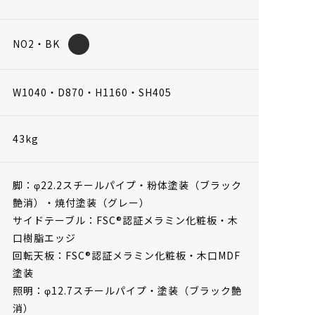
NO2・BK
W1040・D870・H1160・SH405
43kg
脚：φ22.2スチールパイプ・粉体塗装（ブラック
艶消）・焼付塗装（グレー）
サイドテーブル：FSC®認証メラミン化粧板・木
口樹脂エッジ
回転天板：FSC®認証メラミン化粧板・木口MDF
塗装
照明：φ12.7スチールパイプ・塗装（ブラック艶
消）