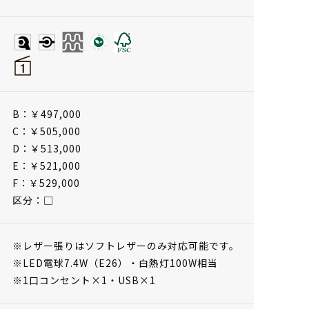
B：￥497,000
C：￥505,000
D：￥513,000
E：￥521,000
F：￥529,000
区分：□
※レザー張りはソフトレザーのみ対応可能です。
※LED電球7.4W（E26）・白熱灯100W相当
※1口コンセント×1・USB×1