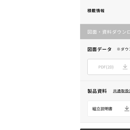
積載情報
図面・資料ダウン
図面データ
※ダウ
PDF(2D)
製品資料
共通取扱
組立説明書