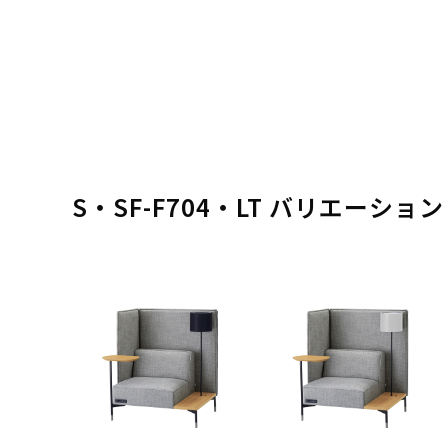
S・SF-F704・LT バリエーショ