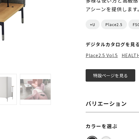
多様な使い方と高級感
アシーンを提供します
+U
Place2.5
F
デジタルカタログを見
Place2.5 Vol.5
HEALTH
特設ページを見る
バリエーション
カラーを選ぶ