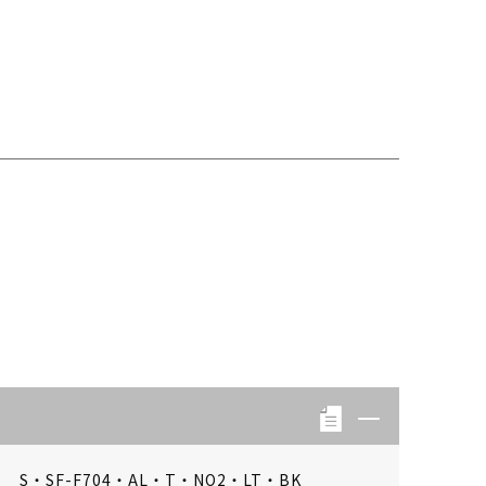
S・SF-F704・AL・T・NO2・LT・BK