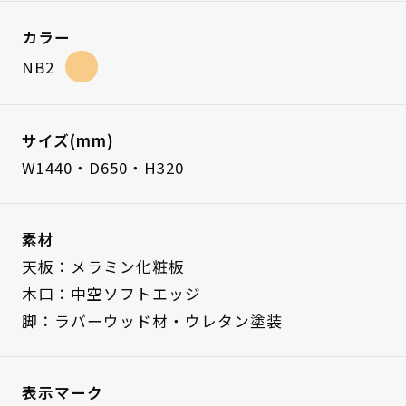
カラー
NB2
サイズ(mm)
W1440・D650・H320
素材
天板：メラミン化粧板
木口：中空ソフトエッジ
脚：ラバーウッド材・ウレタン塗装
表示マーク