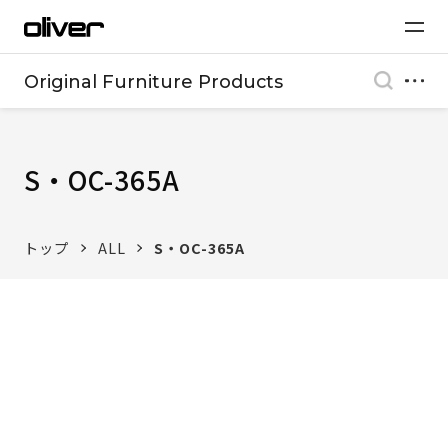
Original Furniture Products
S・OC-365A
トップ
ALL
S・OC-365A