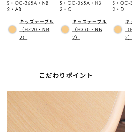
S・OC-365A・NB
S・OC-365A・NB
S・OC-
2・AB
2・C
2・D
キッズテーブル
キッズテーブル
キ
（H320・NB
（H370・NB
（
2）
2）
2
こだわりポイント