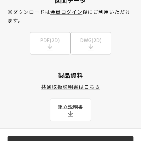
図面データ
※ダウンロードは
会員ログイン
後にご利用いただけ
ます。
PDF(2D)
DWG(2D)
製品資料
共通取扱説明書はこちら
組立説明書