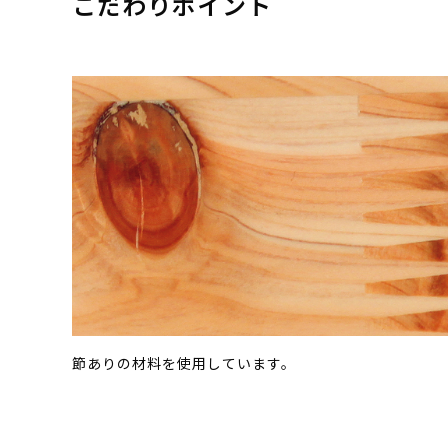
こだわりポイント
節ありの材料を使用しています。