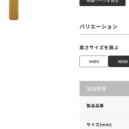
特設ページを見る
バリエーション
高さサイズを選ぶ
H450
H500
製品情報
製品品番
サイズ(mm)