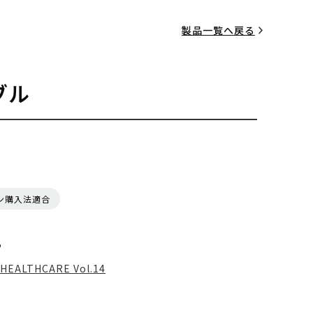
製品一覧へ戻る
ブル
ン購入法適合
る
HEALTHCARE Vol.14