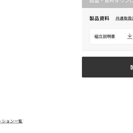
図面・資料ダウン
製品資料
共通取扱
組立説明書
ーション一覧