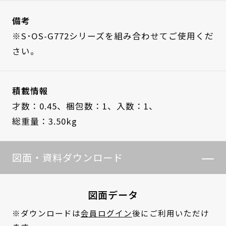
備考
※S･OS-G772シリーズを組み合わせてご使用くだ
さい。
積載情報
才数：0.45、
梱包数：1、
入数：1、
総重量：3.50kg
図面・資料ダウンロード
図面データ
※ダウンロードは
会員ログイン
後にご利用いただけ