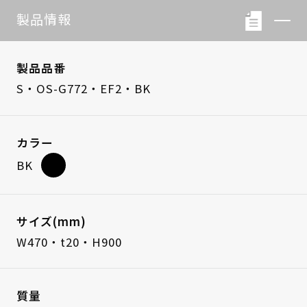
製品情報
製品品番
S・OS-G772・EF2・BK
カラー
BK
サイズ(mm)
W470・t20・H900
質量