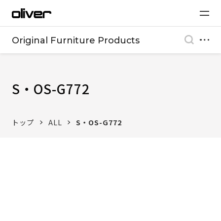
Original Furniture Products
S・OS-G772
トップ
ALL
S・OS-G772