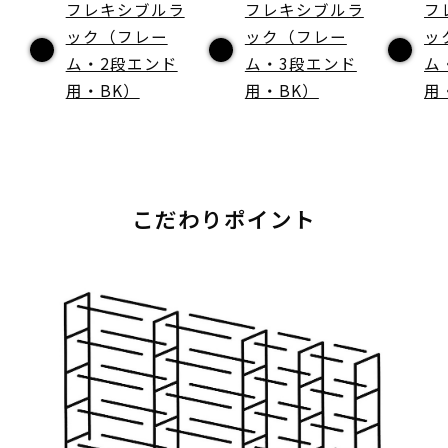
フレキシブルラ
フレキシブルラ
フ
ック（フレー
ック（フレー
ッ
ム・2段エンド
ム・3段エンド
ム
用・BK）
用・BK）
用
こだわりポイント