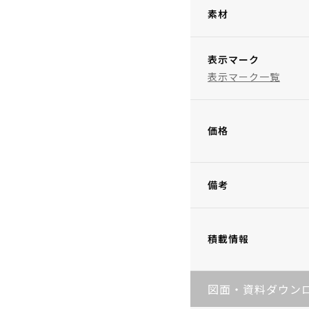
素材
表示マーク
表示マーク一覧
価格
備考
積載情報
図面・資料ダウン