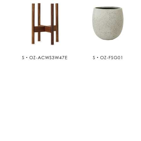
S・OZ-ACWS3W47E
S・OZ-FSG01