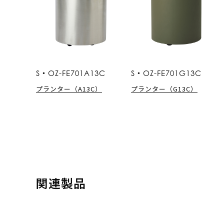
S・OZ-FE701A13C
S・OZ-FE701G13C
プランター（A13C）
プランター（G13C）
関連製品