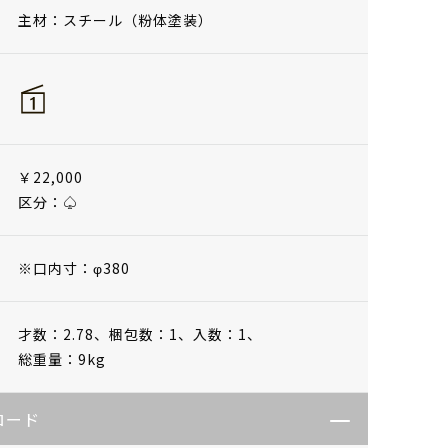
主材：スチール（粉体塗装）
￥22,000
区分：♤
※口内寸：φ380
才数：2.78、
梱包数：1、
入数：1、
総重量：9kg
ロード