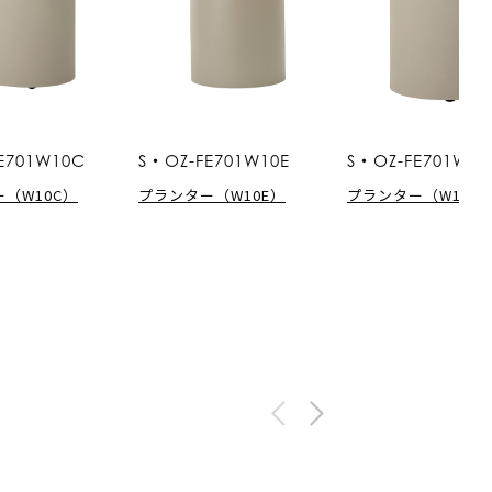
E701W10C
S・OZ-FE701W10E
S・OZ-FE701W13
（W10C）
プランター（W10E）
プランター（W13C