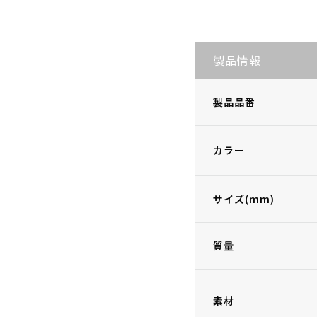
製品情報
製品品番
カラー
サイズ(mm)
質量
素材