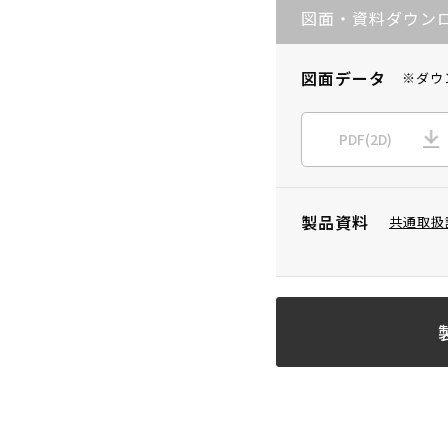
図面・資料ダウン
図面データ
※ダウ
PDF(2D)
製品資料
共通取扱