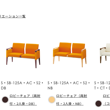
リエーション一覧
S・SB-125A・AC・S2・
S・SB-125A・AC・S2・
S・SB-
DB
NB
T・CT・
ロビーチェア（両肘
ロビーチェア（両肘
ロビ
付・2人掛・DB）
付・2人掛・NB）
（コ