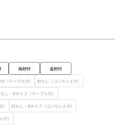
付
両肘付
全肘付
肘付（テーブル付）
肘なし（コンセント付）
肘なし・Rタイプ（テーブル付）
付）
肘なし・Rタイプ（コンセント付）
ト付）