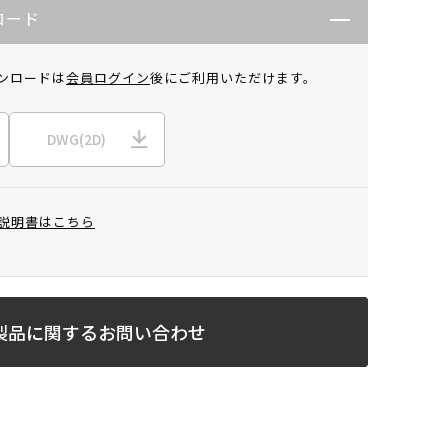
ロード
ンロードは
会員ログイン
後にご利用いただけます。
DWG(2D)
説明書はこちら
製品に関するお問い合わせ