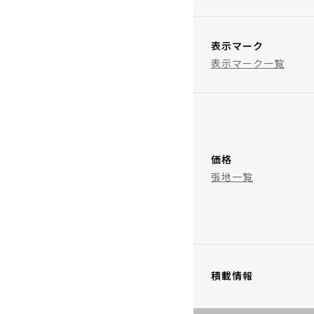
表示マーク
表示マーク一覧
価格
張地一覧
積載情報