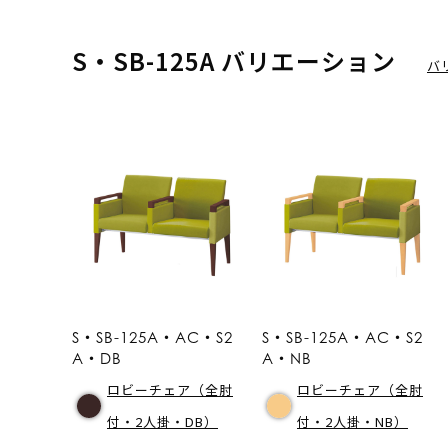
S・SB-125A バリエーション
バ
S・SB-125A・AC・S2
S・SB-125A・AC・S2
A・DB
A・NB
ロビーチェア（全肘
ロビーチェア（全肘
付・2人掛・DB）
付・2人掛・NB）