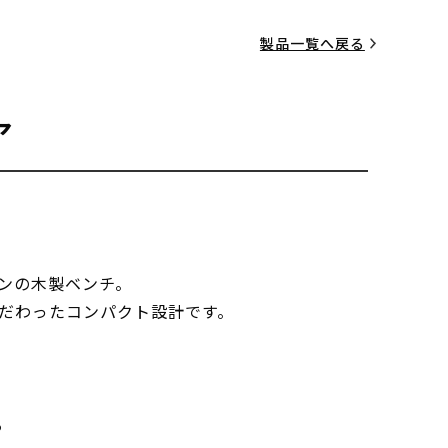
製品一覧へ戻る
ア
ンの木製ベンチ。
だわったコンパクト設計です。
る