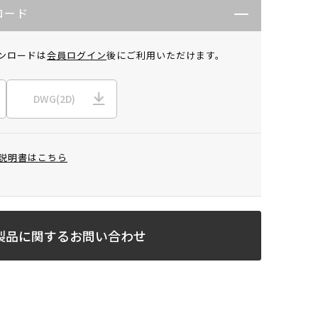
ロード
ンロードは
会員ログイン
後にご利用いただけます。
DWG(2D)
説明書はこちら
製品に関するお問い合わせ