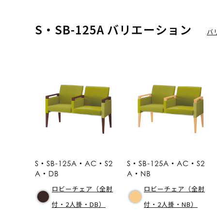
S・SB-125A バリエーション
バ
S・SB-125A・AC・S2
S・SB-125A・AC・S2
A・DB
A・NB
ロビーチェア（全肘
ロビーチェア（全肘
付・2人掛・DB）
付・2人掛・NB）