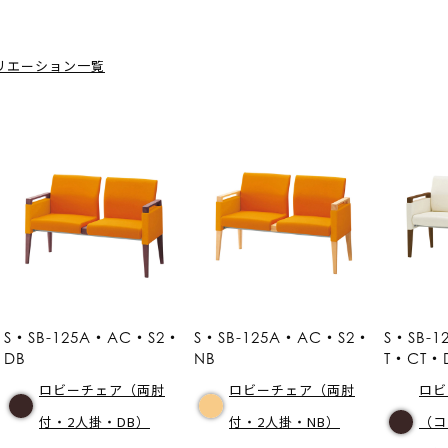
リエーション一覧
S・SB-125A・AC・S2・
S・SB-125A・AC・S2・
S・SB-
DB
NB
T・CT・
ロビーチェア（両肘
ロビーチェア（両肘
ロビ
付・2人掛・DB）
付・2人掛・NB）
（コ