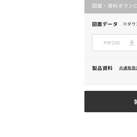
図面・資料ダウン
図面データ
※ダウ
PDF(2D)
製品資料
共通取扱