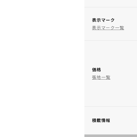
表示マーク
表示マーク一覧
価格
張地一覧
積載情報