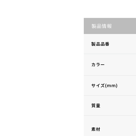
製品情報
製品品番
カラー
サイズ(mm)
質量
素材