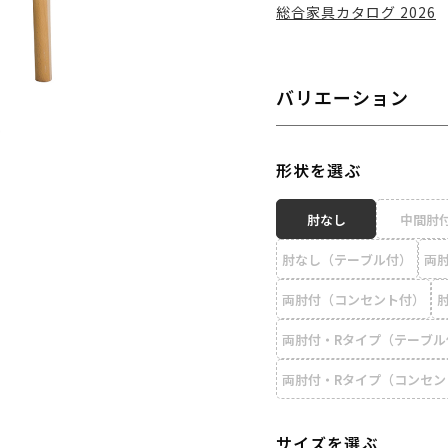
総合家具カタログ 2026
バリエーション
形状を選ぶ
肘なし
中間肘
肘なし（テーブル付）
両
両肘付（コンセント付）
両肘付・Rタイプ（テーブル
両肘付・Rタイプ（コンセン
サイズを選ぶ