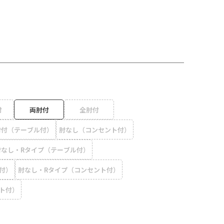
付
両肘付
全肘付
肘付（テーブル付）
肘なし（コンセント付）
肘なし・Rタイプ（テーブル付）
付）
肘なし・Rタイプ（コンセント付）
ト付）