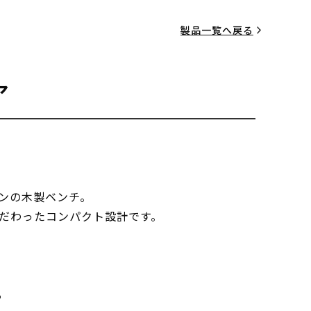
製品一覧へ戻る
ア
ンの木製ベンチ。
だわったコンパクト設計です。
る