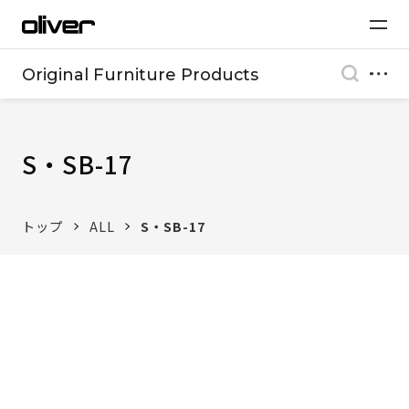
Original Furniture Products
S・SB-17
トップ
ALL
S・SB-17