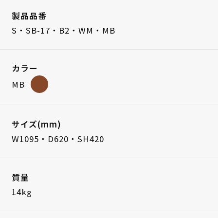
製品品番
S・SB-17・B2・WM・MB
カラー
MB
サイズ(mm)
W1095・D620・SH420
質量
14kg