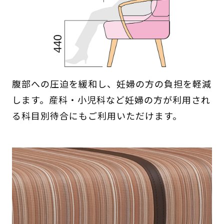
腹部への圧迫を緩和し、妊婦の方の負担を軽減
します。産科・小児科など妊婦の方が利用され
る科目別待合にもご利用いただけます。