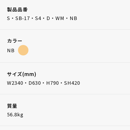
製品品番
S・SB-17・S4・D・WM・NB
カラー
NB
サイズ(mm)
W2340・D630・H790・SH420
質量
56.8kg