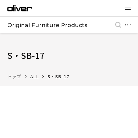
Original Furniture Products
S・SB-17
トップ
ALL
S・SB-17