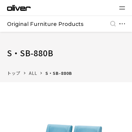
Original Furniture Products
S・SB-880B
トップ
ALL
S・SB-880B