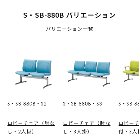
S・SB-880B バリエーション
バリエーション一覧
S・SB-880B・S2
S・SB-880B・S3
S・SB-8
ロビーチェア（肘な
ロビーチェア（肘な
ロビー
し・2人掛）
し・3人掛）
付・3人