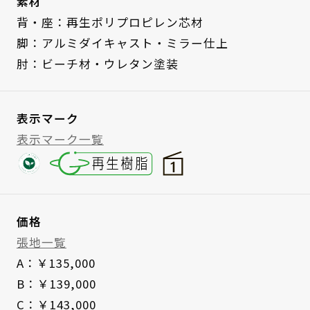
素材
背・座：再生ポリプロピレン芯材
脚：アルミダイキャスト・ミラー仕上
肘：ビーチ材・ウレタン塗装
表示マーク
表示マーク一覧
価格
張地一覧
A：￥135,000
B：￥139,000
C：￥143,000