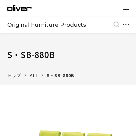
Original Furniture Products
S・SB-880B
トップ
ALL
S・SB-880B