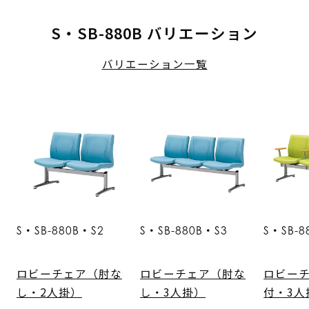
S・SB-880B バリエーション
バリエーション一覧
S・SB-880B・S2
S・SB-880B・S3
S・SB-8
ロビーチェア（肘な
ロビーチェア（肘な
ロビー
し・2人掛）
し・3人掛）
付・3人