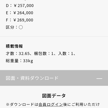
D：￥257,000
E：￥264,000
F：￥269,000
区分：◯
積載情報
才数：32.65、
梱包数：1、
入数：1、
総重量：33kg
図面・資料ダウンロード
図面データ
※ダウンロードは
会員ログイン
後にご利用いただけ