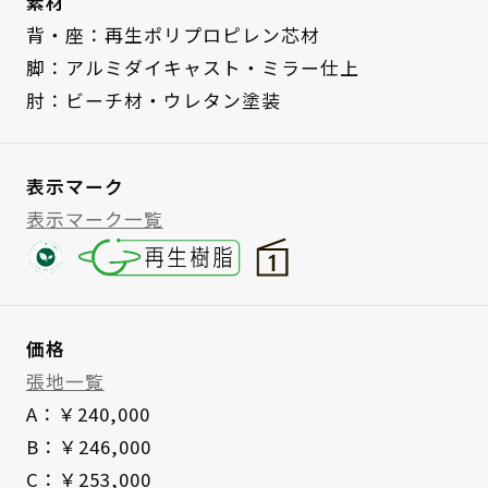
素材
背・座：再生ポリプロピレン芯材
脚：アルミダイキャスト・ミラー仕上
肘：ビーチ材・ウレタン塗装
表示マーク
表示マーク一覧
価格
張地一覧
A：￥240,000
B：￥246,000
C：￥253,000