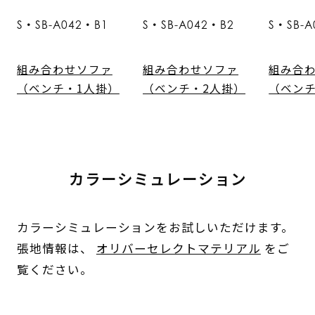
S・SB-A042・B1
S・SB-A042・B2
S・SB-A
組み合わせソファ
組み合わせソファ
組み合
（ベンチ・1人掛）
（ベンチ・2人掛）
（ベンチ
カラーシミュレーション
カラーシミュレーションをお試しいただけます。
張地情報は、
オリバーセレクトマテリアル
をご
覧ください。