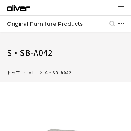
Original Furniture Products
S・SB-A042
トップ
ALL
S・SB-A042