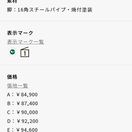
素材
脚：16角スチールパイプ・焼付塗装
表示マーク
表示マーク一覧
価格
張地一覧
A：￥84,900
B：￥87,400
C：￥90,000
D：￥92,200
E：￥94,600