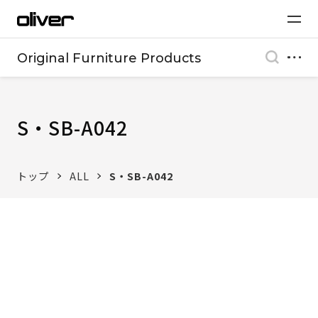
Original Furniture Products
S・SB-A042
トップ
ALL
S・SB-A042