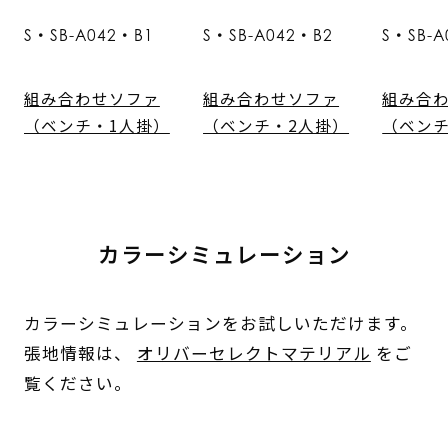
S・SB-A042・B1
S・SB-A042・B2
S・SB-A
組み合わせソファ
組み合わせソファ
組み合
（ベンチ・1人掛）
（ベンチ・2人掛）
（ベンチ
カラーシミュレーション
カラーシミュレーションをお試しいただけます。
張地情報は、
オリバーセレクトマテリアル
をご
覧ください。