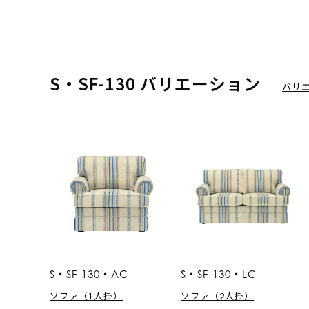
S・SF-130 バリエーション
バリ
S・SF-130・AC
S・SF-130・LC
ソファ（1人掛）
ソファ（2人掛）