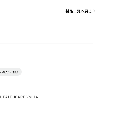
製品一覧へ戻る
ン購入法適合
る
HEALTHCARE Vol.14