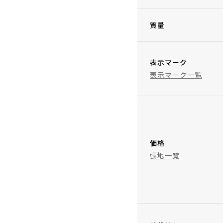
質量
表示マーク
表示マーク一覧
価格
張地一覧