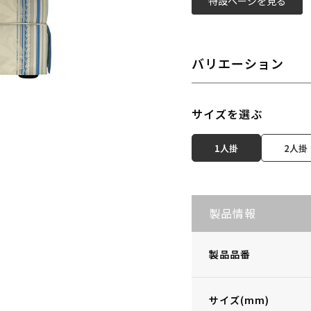
特設ページを見る
バリエーション
サイズを選ぶ
1人掛
2人掛
製品情報
製品品番
サイズ(mm)