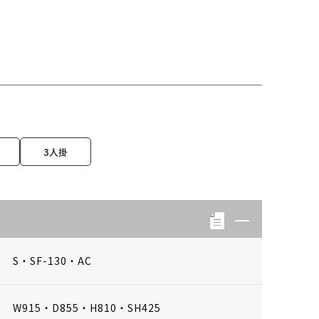
3人掛
S・SF-130・AC
W915・D855・H810・SH425