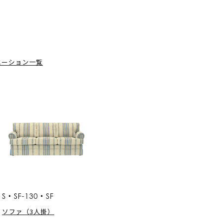
エーション一覧
S・SF-130・SF
ソファ（3人掛）