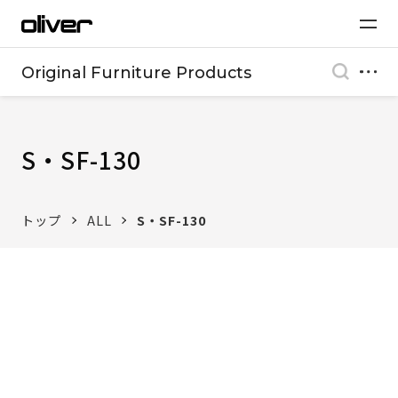
Original Furniture Products
S・SF-130
トップ
ALL
S・SF-130