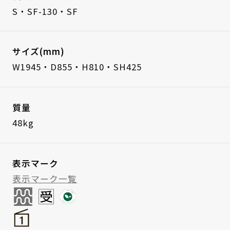
S・SF-130・SF
サイズ(mm)
W1945・D855・H810・SH425
質量
48kg
表示マーク
表示マーク一覧