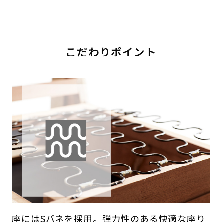
こだわりポイント
座にはSバネを採用。弾力性のある快適な座り