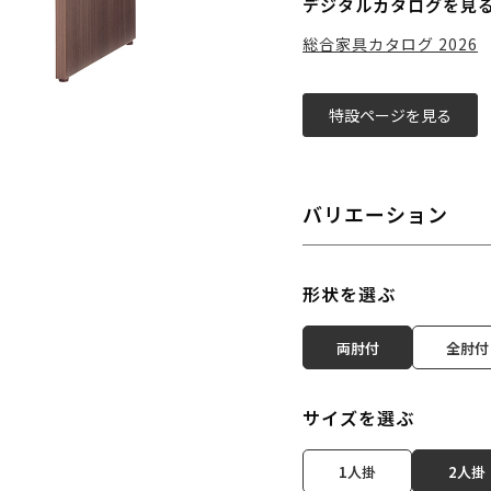
デジタルカタログを見
総合家具カタログ 2026
特設ページを見る
バリエーション
形状を選ぶ
両肘付
全肘付
サイズを選ぶ
1人掛
2人掛