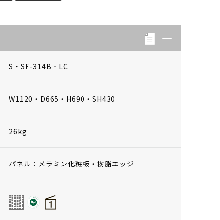
S・SF-314B・LC
W1120・D665・H690・SH430
26kg
パネル：メラミン化粧板・樹脂エッジ