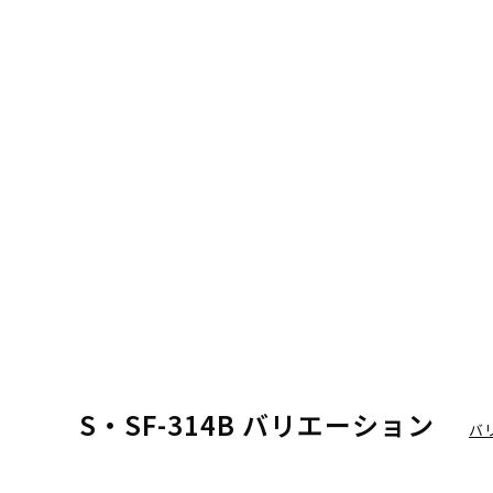
S・SF-314B バリエーション
バ