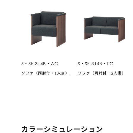
S・SF-314B・AC
S・SF-314B・LC
ソファ（両肘付・1人掛）
ソファ（両肘付・2人掛）
カラーシミュレーション