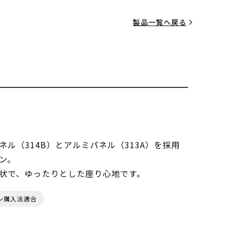
製品一覧へ戻る
ル（314B）とアルミパネル（313A）を採用
ン。
状で、ゆったりとした座り心地です。
ン購入法適合