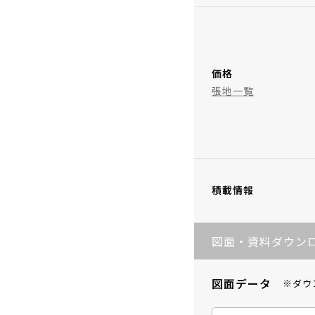
価格
張地一覧
積載情報
図面・資料ダウン
図面データ
※ダウ