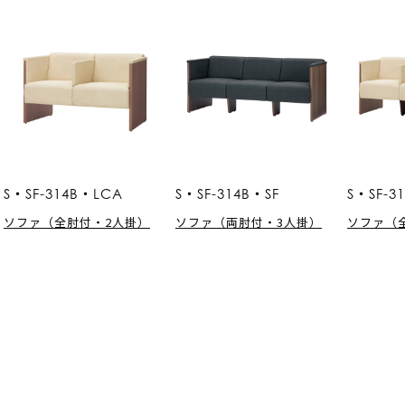
S・SF-314B・LCA
S・SF-314B・SF
S・SF-3
ソファ（全肘付・2人掛）
ソファ（両肘付・3人掛）
ソファ（