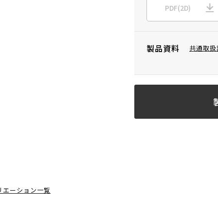
PDF(2D)
製品資料
共通取扱
リエーション一覧